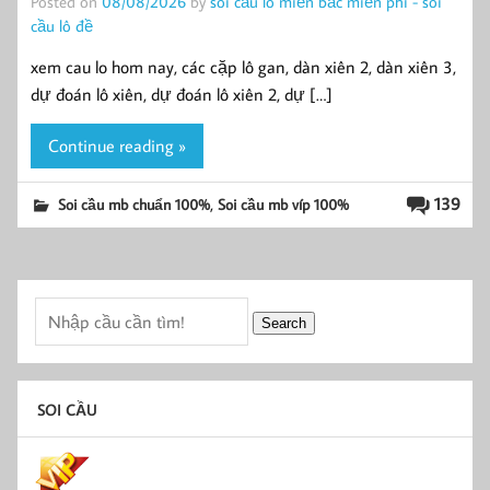
Posted on
08/08/2026
by
soi cầu lô miền bắc miễn phí - soi
cầu lô đề
xem cau lo hom nay, các cặp lô gan, dàn xiên 2, dàn xiên 3,
dự đoán lô xiên, dự đoán lô xiên 2, dự […]
Continue reading »
,
139
Soi cầu mb chuẩn 100%
Soi cầu mb víp 100%
Search
SOI CẦU