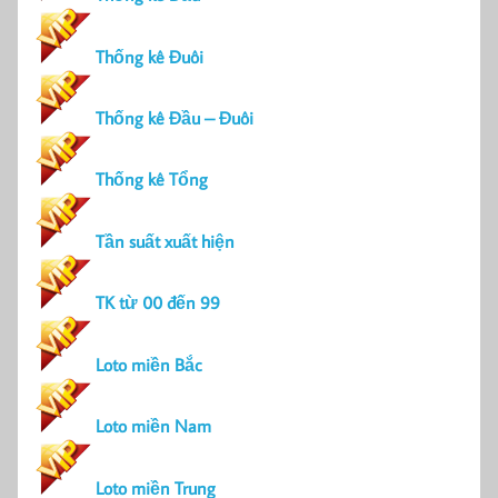
Thống kê Đuôi
Thống kê Đầu – Đuôi
Thống kê Tổng
Tần suất xuất hiện
TK từ 00 đến 99
Loto miền Bắc
Loto miền Nam
Loto miền Trung