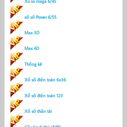
Xo so mega 6/45
xổ số Power 6/55
Max 3D
Max 4D
Thống kê
Xổ số điện toán 6x36
Xổ số điện toán 123
Xổ số thần tài
Cầu bạch thủ (MB)