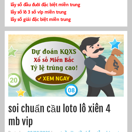
lấy số đầu đuôi đặc biệt miền trung
lấy số lô 3 số víp miền trung
lấy số giải đặc biệt miền trung
soi chuẩn cầu loto lô xiên 4
mb vip