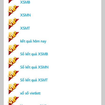
XSMB
XSMN
XSMT
kết quả hôm nay
Sổ kết quả XSMB
Sổ kết quả XSMN
Sổ kết quả XSMT
xổ số vietlott