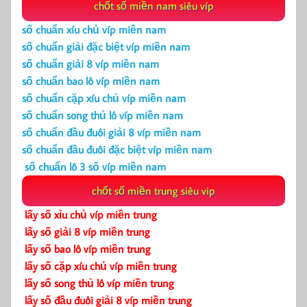
chốt số miền nam siêu víp
số chuẩn xíu chủ víp miền nam
số chuẩn giải đặc biệt víp miền nam
số chuẩn giải 8 víp miền nam
số chuẩn bao lô víp miền nam
số chuẩn cặp xíu chủ víp miền nam
số chuẩn song thủ lô víp miền nam
số chuẩn đầu đuôi giải 8 víp miền nam
số chuẩn đầu đuôi đặc biệt víp miền nam
số chuẩn lô 3 số víp miền nam
chốt số miền trung siêu vip
lấy số xỉu chủ víp miền trung
lấy số giải 8 víp miền trung
lấy số bao lô víp miền trung
lấy số cặp xíu chủ víp miền trung
lấy số song thủ lô víp miền trung
lấy số đầu đuôi giải 8 víp miền trung