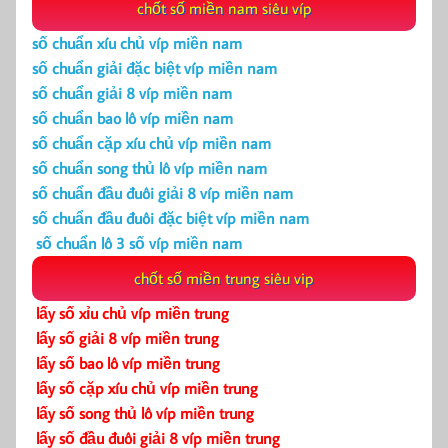
chốt số miền nam siêu víp
số chuẩn xíu chủ víp miền nam
số chuẩn giải đặc biệt víp miền nam
số chuẩn giải 8 víp miền nam
số chuẩn bao lô víp miền nam
số chuẩn cặp xíu chủ víp miền nam
số chuẩn song thủ lô víp miền nam
số chuẩn đầu đuôi giải 8 víp miền nam
số chuẩn đầu đuôi đặc biệt víp miền nam
số chuẩn lô 3 số víp miền nam
chốt số miền trung siêu vip
lấy số xỉu chủ víp miền trung
lấy số giải 8 víp miền trung
lấy số bao lô víp miền trung
lấy số cặp xíu chủ víp miền trung
lấy số song thủ lô víp miền trung
lấy số đầu đuôi giải 8 víp miền trung