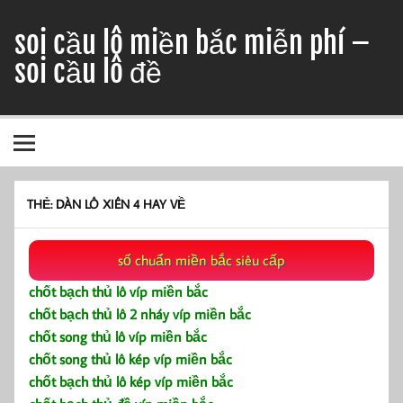
Skip
to
soi cầu lô miền bắc miễn phí –
content
soi cầu lô đề
soi cầu lô miền bắc miễn phí – soi cầu lô đề
THẺ:
DÀN LÔ XIÊN 4 HAY VỀ
số chuẩn miền bắc siêu cấp
chốt bạch thủ lô víp miền bắc
chốt bạch thủ lô 2 nháy víp miền bắc
chốt song thủ lô víp miền bắc
chốt song thủ lô kép víp miền bắc
chốt bạch thủ lô kép víp miền bắc