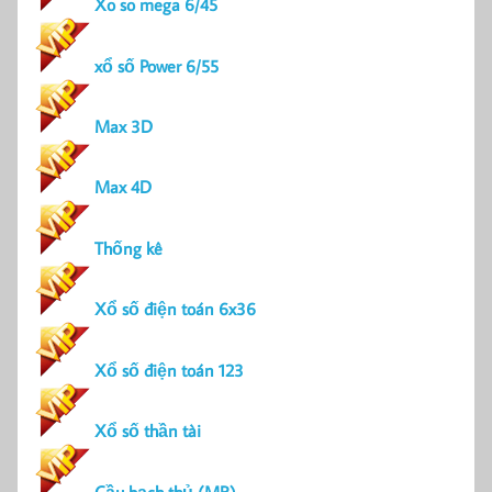
Xo so mega 6/45
xổ số Power 6/55
Max 3D
Max 4D
Thống kê
Xổ số điện toán 6x36
Xổ số điện toán 123
Xổ số thần tài
Cầu bạch thủ (MB)