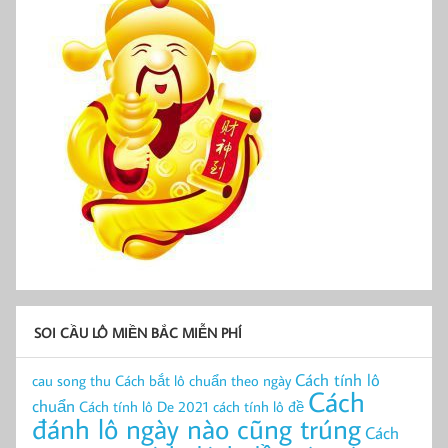
SOI CẦU LÔ MIỀN BẮC MIỄN PHÍ
Cách tính lô
cau song thu
Cách bắt lô chuẩn theo ngày
Cách
chuẩn
Cách tính lô De 2021
cách tính lô đề
đánh lô ngày nào cũng trúng
Cách