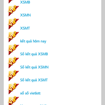
XSMB
XSMN
XSMT
kết quả hôm nay
Sổ kết quả XSMB
Sổ kết quả XSMN
Sổ kết quả XSMT
xổ số vietlott