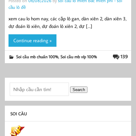
Posted on
06/08/2026
by
soi cầu lô miền bắc miễn phí - soi
cầu lô đề
xem cau lo hom nay, các cặp lô gan, dàn xiên 2, dàn xiên 3,
dự đoán lô xiên, dự đoán lô xiên 2, dự […]
Continue reading »
,
139
Soi cầu mb chuẩn 100%
Soi cầu mb víp 100%
Search
SOI CẦU