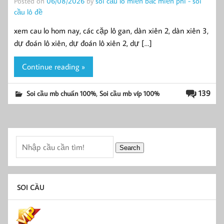
Posted on
06/08/2026
by
soi cầu lô miền bắc miễn phí - soi
cầu lô đề
xem cau lo hom nay, các cặp lô gan, dàn xiên 2, dàn xiên 3,
dự đoán lô xiên, dự đoán lô xiên 2, dự […]
Continue reading »
,
139
Soi cầu mb chuẩn 100%
Soi cầu mb víp 100%
Search
SOI CẦU