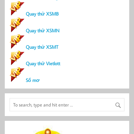
Quay thử XSMB
Quay thử XSMN
Quay thử XSMT
Quay thử Vietlott
Sổ mơ