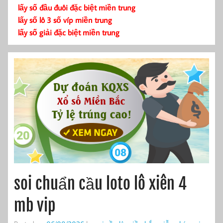
lấy số đầu đuôi đặc biệt miền trung
lấy số lô 3 số víp miền trung
lấy số giải đặc biệt miền trung
soi chuẩn cầu loto lô xiên 4
mb vip