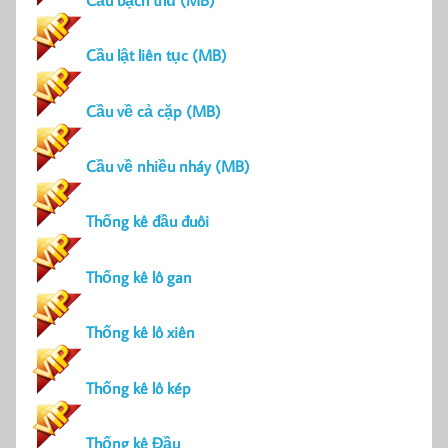
Cầu lật liên tục (MB)
Cầu về cả cặp (MB)
Cầu về nhiều nháy (MB)
Thống kê đầu đuôi
Thống kê lô gan
Thống kê lô xiên
Thống kê lô kép
Thống kê Đầu