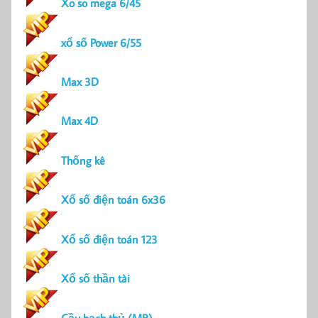
Xo so mega 6/45
xổ số Power 6/55
Max 3D
Max 4D
Thống kê
Xổ số điện toán 6x36
Xổ số điện toán 123
Xổ số thần tài
Cầu bạch thủ (MB)