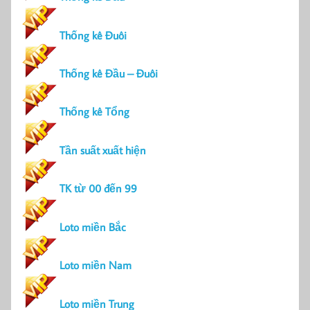
Thống kê Đuôi
Thống kê Đầu – Đuôi
Thống kê Tổng
Tần suất xuất hiện
TK từ 00 đến 99
Loto miền Bắc
Loto miền Nam
Loto miền Trung