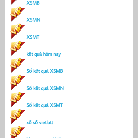
XSMB
XSMN
XSMT
kết quả hôm nay
Sổ kết quả XSMB
Sổ kết quả XSMN
Sổ kết quả XSMT
xổ số vietlott