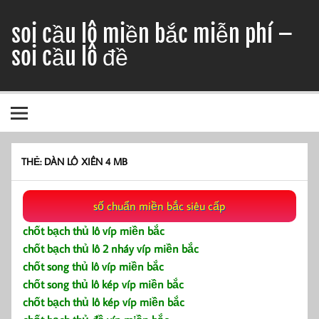
Skip
to
soi cầu lô miền bắc miễn phí –
content
soi cầu lô đề
soi cầu lô miền bắc miễn phí – soi cầu lô đề
THẺ:
DÀN LÔ XIÊN 4 MB
số chuẩn miền bắc siêu cấp
chốt bạch thủ lô víp miền bắc
chốt bạch thủ lô 2 nháy víp miền bắc
chốt song thủ lô víp miền bắc
chốt song thủ lô kép víp miền bắc
chốt bạch thủ lô kép víp miền bắc