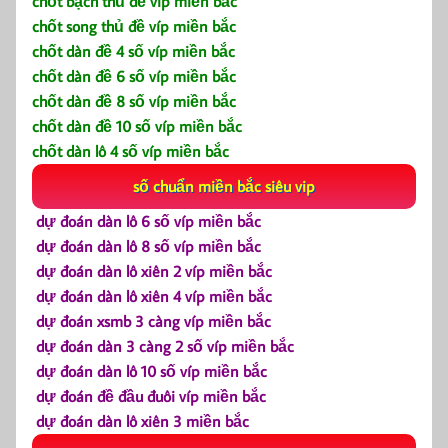
chốt bạch thủ đề víp miền bắc
chốt song thủ đề víp miền bắc
chốt dàn đề 4 số víp miền bắc
chốt dàn đề 6 số víp miền bắc
chốt dàn đề 8 số víp miền bắc
chốt dàn đề 10 số víp miền bắc
chốt dàn lô 4 số víp miền bắc
số chuẩn miền bắc siêu vip
dự đoán dàn lô 6 số víp miền bắc
dự đoán dàn lô 8 số víp miền bắc
dự đoán dàn lô xiên 2 víp miền bắc
dự đoán dàn lô xiên 4 víp miền bắc
dự đoán xsmb 3 càng víp miền bắc
dự đoán dàn 3 càng 2 số víp miền bắc
dự đoán dàn lô 10 số víp miền bắc
dự đoán đề đầu đuôi víp miền bắc
dự đoán dàn lô xiên 3 miền bắc