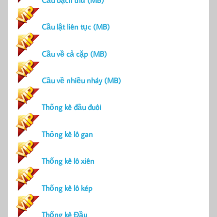
Cầu lật liên tục (MB)
Cầu về cả cặp (MB)
Cầu về nhiều nháy (MB)
Thống kê đầu đuôi
Thống kê lô gan
Thống kê lô xiên
Thống kê lô kép
Thống kê Đầu