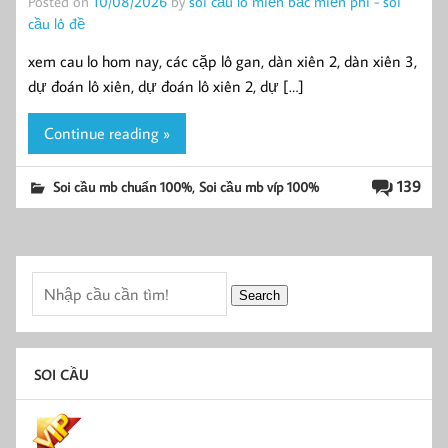
Posted on
10/08/2026
by
soi cầu lô miền bắc miễn phí - soi
cầu lô đề
xem cau lo hom nay, các cặp lô gan, dàn xiên 2, dàn xiên 3,
dự đoán lô xiên, dự đoán lô xiên 2, dự […]
Continue reading »
,
139
Soi cầu mb chuẩn 100%
Soi cầu mb víp 100%
Search
SOI CẦU