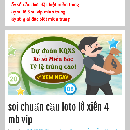
lấy số đầu đuôi đặc biệt miền trung
lấy số lô 3 số víp miền trung
lấy số giải đặc biệt miền trung
soi chuẩn cầu loto lô xiên 4
mb vip