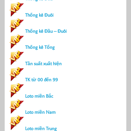
Thống kê Đuôi
Thống kê Đầu – Đuôi
Thống kê Tổng
Tần suất xuất hiện
TK từ 00 đến 99
Loto miền Bắc
Loto miền Nam
Loto miền Trung