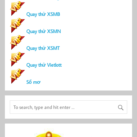
Quay thử XSMB
Quay thử XSMN
Quay thử XSMT
Quay thử Vietlott
Sổ mơ