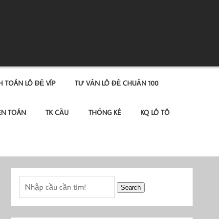
H TOÁN LÔ ĐỀ VÍP
TƯ VẤN LÔ ĐỀ CHUẨN 100
ỆN TOÁN
TK CẦU
THỐNG KÊ
KQ LÔ TÔ
Search