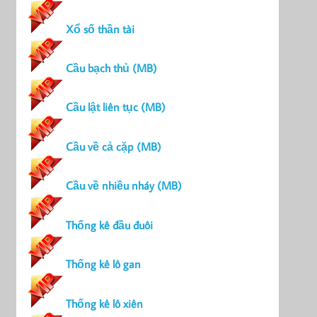
Xổ số thần tài
Cầu bạch thủ (MB)
Cầu lật liên tục (MB)
Cầu về cả cặp (MB)
Cầu về nhiều nháy (MB)
Thống kê đầu đuôi
Thống kê lô gan
Thống kê lô xiên