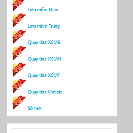
Loto miền Nam
Loto miền Trung
Quay thử XSMB
Quay thử XSMN
Quay thử XSMT
Quay thử Vietlott
Sổ mơ