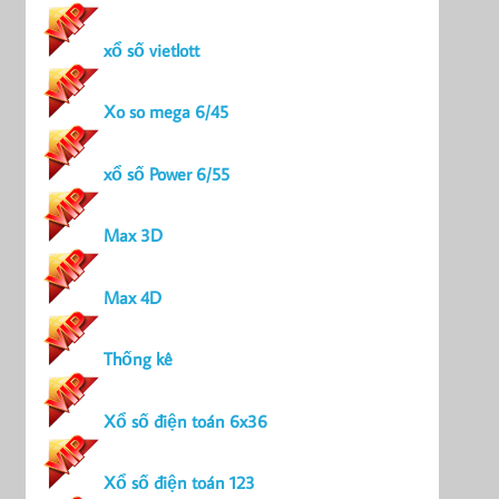
xổ số vietlott
Xo so mega 6/45
xổ số Power 6/55
Max 3D
Max 4D
Thống kê
Xổ số điện toán 6x36
Xổ số điện toán 123