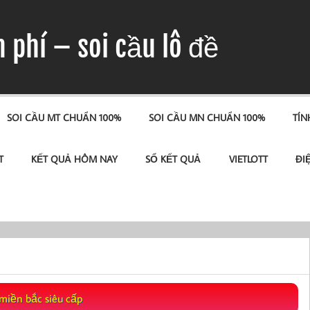
 phí – soi cầu lô đề
SOI CẦU MT CHUẨN 100%
SOI CẦU MN CHUẨN 100%
TÍN
T
KẾT QUẢ HÔM NAY
SỔ KẾT QUẢ
VIETLOTT
ĐI
miền bắc siêu cấp