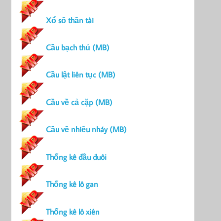
Xổ số thần tài
Cầu bạch thủ (MB)
Cầu lật liên tục (MB)
Cầu về cả cặp (MB)
Cầu về nhiều nháy (MB)
Thống kê đầu đuôi
Thống kê lô gan
Thống kê lô xiên