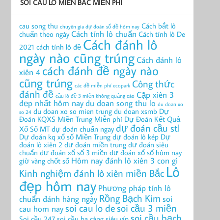
SOI CẦU LÔ MIỀN BẮC MIỄN PHÍ
cau song thu
Cách bắt lô
chuyên gia dự đoán số đề hôm nay
Cách tính lô chuẩn
chuẩn theo ngày
Cách tính lô De
Cách đánh lô
2021
cách tính lô đề
ngày nào cũng trúng
Cách đánh lô
cách đánh đề ngày nào
xiên 4
cũng trúng
Công thức
các đề miễn phí ecopark
đánh đề
Cặp xiên 3
cầu lô đề 3 miền không quảng cáo
đẹp nhất hôm nay
du doan song thu lo
du doan xo
du doan xo so mien trung
du doan xsmb
Dự
so 24
Đoán KQXS Miền Trung Miễn phí
Dự Đoán Kết Quả
dự đoán cầu stl
Xổ Số MT
dự đoán chuẩn ngay
Dự đoán kq xổ số Miền Trung
dự đoán lô kép
Dự
đoán lô xiên 2
dự đoán miền trung
dự đoán siêu
chuẩn
dự đoán xổ số 3 miền
dự đoán xổ số hôm nay
Hôm nay đánh lô xiên 3 con gì
giờ vàng chốt số
Lô
Kinh nghiệm đánh lô xiên miền Bắc
đẹp hôm nay
Phương pháp tính lô
Rồng Bạch Kim
chuẩn đánh hàng ngày
soi
soi cau lo de
soi cầu 3 miền
cau hom nay
soi cầu bạch
Soi cầu 247
soi cầu ba càng siêu víp