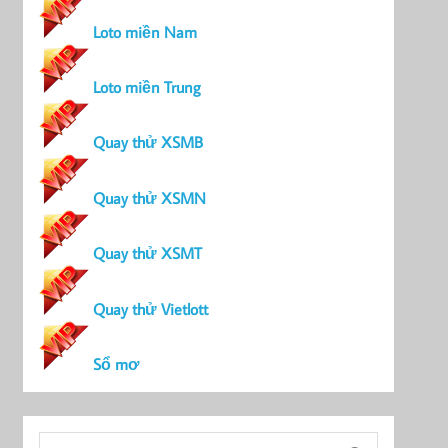
Loto miền Nam
Loto miền Trung
Quay thử XSMB
Quay thử XSMN
Quay thử XSMT
Quay thử Vietlott
Sổ mơ