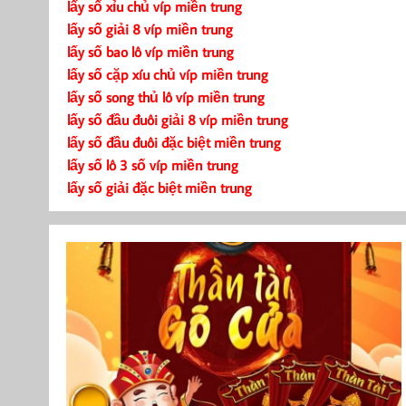
lấy số xỉu chủ víp miền trung
lấy số giải 8 víp miền trung
lấy số bao lô víp miền trung
lấy số cặp xíu chủ víp miền trung
lấy số song thủ lô víp miền trung
lấy số đầu đuôi giải 8 víp miền trung
lấy số đầu đuôi đặc biệt miền trung
lấy số lô 3 số víp miền trung
lấy số giải đặc biệt miền trung