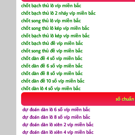
chốt bạch thủ lô víp miền bắc
chốt bạch thủ lô 2 nháy víp miền bắc
chốt song thủ lô víp miền bắc
chốt song thủ lô kép víp miền bắc
chốt bạch thủ lô kép víp miền bắc
chốt bạch thủ đề víp miền bắc
chốt song thủ đề víp miền bắc
chốt dàn đề 4 số víp miền bắc
chốt dàn đề 6 số víp miền bắc
chốt dàn đề 8 số víp miền bắc
chốt dàn đề 10 số víp miền bắc
chốt dàn lô 4 số víp miền bắc
số chuẩn 
dự đoán dàn lô 6 số víp miền bắc
dự đoán dàn lô 8 số víp miền bắc
dự đoán dàn lô xiên 2 víp miền bắc
dự đoán dàn lô xiên 4 víp miền bắc