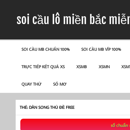
Skip
to
content
soi cầu lô miền bắc miễn
soi cầu lô miền bắc miễn phí – soi cầu lô đề
SOI CẦU MB CHUẨN 100%
SOI CẦU MB VÍP 100%
TRỰC TIẾP KẾT QUẢ XS
XSMB
XSMN
XSM
QUAY THỬ
SỔ MƠ
THẺ:
DÀN SONG THỦ ĐỀ FREE
số chuẩn 