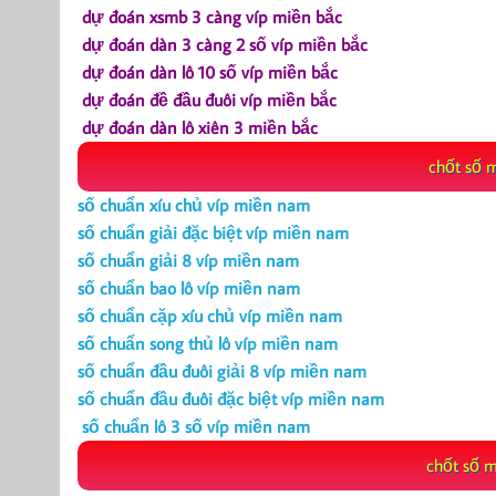
dự đoán xsmb 3 càng víp miền bắc
dự đoán dàn 3 càng 2 số víp miền bắc
dự đoán dàn lô 10 số víp miền bắc
dự đoán đề đầu đuôi víp miền bắc
dự đoán dàn lô xiên 3 miền bắc
chốt số 
số chuẩn xíu chủ víp miền nam
số chuẩn giải đặc biệt víp miền nam
số chuẩn giải 8 víp miền nam
số chuẩn bao lô víp miền nam
số chuẩn cặp xíu chủ víp miền nam
số chuẩn song thủ lô víp miền nam
số chuẩn đầu đuôi giải 8 víp miền nam
số chuẩn đầu đuôi đặc biệt víp miền nam
số chuẩn lô 3 số víp miền nam
chốt số m