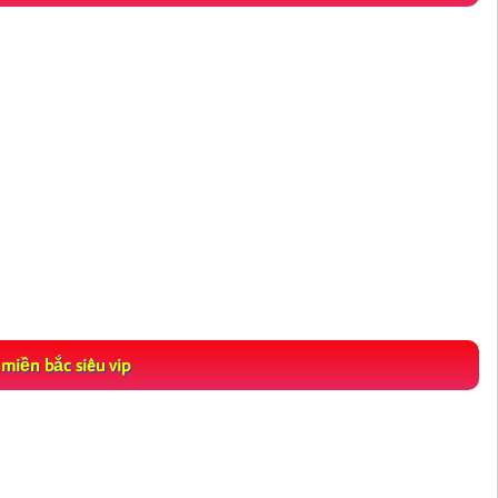
miền bắc siêu vip