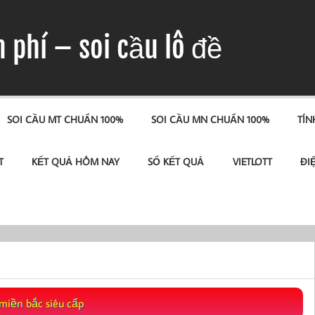
 phí – soi cầu lô đề
SOI CẦU MT CHUẨN 100%
SOI CẦU MN CHUẨN 100%
TÍN
T
KẾT QUẢ HÔM NAY
SỔ KẾT QUẢ
VIETLOTT
ĐI
miền bắc siêu cấp