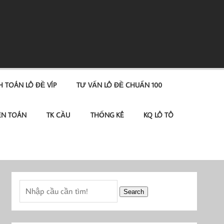
H TOÁN LÔ ĐỀ VÍP
TƯ VẤN LÔ ĐỀ CHUẨN 100
ỆN TOÁN
TK CẦU
THỐNG KÊ
KQ LÔ TÔ
Search