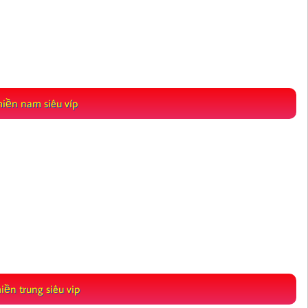
miền nam siêu víp
iền trung siêu vip