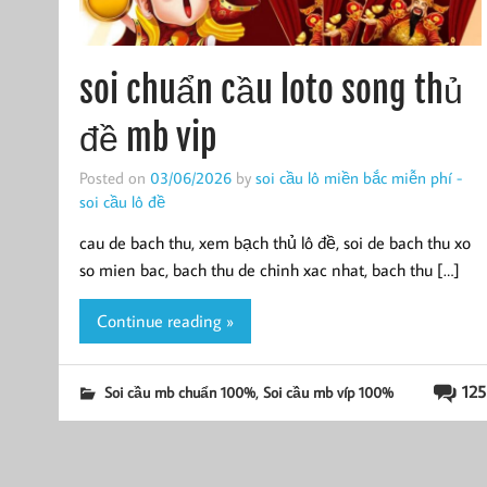
soi chuẩn cầu loto song thủ
đề mb vip
Posted on
03/06/2026
by
soi cầu lô miền bắc miễn phí -
soi cầu lô đề
cau de bach thu, xem bạch thủ lô đề, soi de bach thu xo
so mien bac, bach thu de chinh xac nhat, bach thu […]
Continue reading »
,
125
Soi cầu mb chuẩn 100%
Soi cầu mb víp 100%