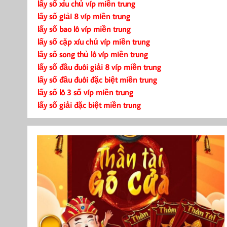
lấy số xỉu chủ víp miền trung
lấy số giải 8 víp miền trung
lấy số bao lô víp miền trung
lấy số cặp xíu chủ víp miền trung
lấy số song thủ lô víp miền trung
lấy số đầu đuôi giải 8 víp miền trung
lấy số đầu đuôi đặc biệt miền trung
lấy số lô 3 số víp miền trung
lấy số giải đặc biệt miền trung