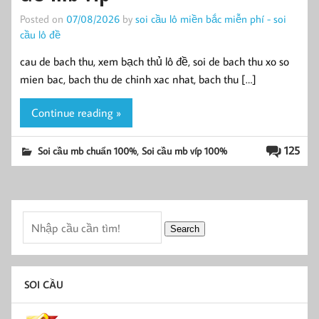
Posted on
07/08/2026
by
soi cầu lô miền bắc miễn phí - soi
cầu lô đề
cau de bach thu, xem bạch thủ lô đề, soi de bach thu xo so
mien bac, bach thu de chinh xac nhat, bach thu […]
Continue reading »
,
125
Soi cầu mb chuẩn 100%
Soi cầu mb víp 100%
Search
SOI CẦU