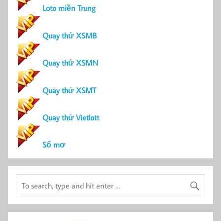
Loto miền Trung
Quay thử XSMB
Quay thử XSMN
Quay thử XSMT
Quay thử Vietlott
Sổ mơ