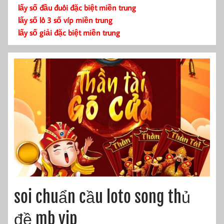
lấy số đầu đuôi đặc biệt miền trung
lấy số lô 3 số víp miền trung
lấy số giải đặc biệt miền trung
soi chuẩn cầu loto song thủ
đề mb vip