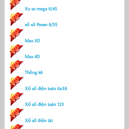
Xo so mega 6/45
xổ số Power 6/55
Max 3D
Max 4D
Thống kê
Xổ số điện toán 6x36
Xổ số điện toán 123
Xổ số thần tài