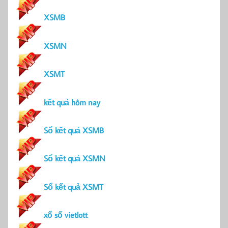
XSMB
XSMN
XSMT
kết quả hôm nay
Sổ kết quả XSMB
Sổ kết quả XSMN
Sổ kết quả XSMT
xổ số vietlott