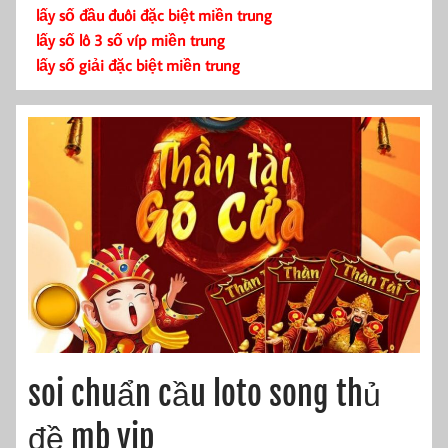
lấy số đầu đuôi đặc biệt miền trung
lấy số lô 3 số víp miền trung
lấy số giải đặc biệt miền trung
soi chuẩn cầu loto song thủ
đề mb vip