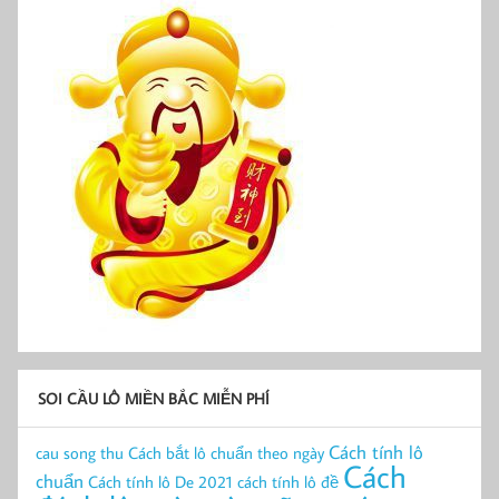
SOI CẦU LÔ MIỀN BẮC MIỄN PHÍ
Cách tính lô
cau song thu
Cách bắt lô chuẩn theo ngày
Cách
chuẩn
Cách tính lô De 2021
cách tính lô đề