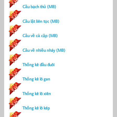
Cầu bạch thủ (MB)
Cầu lật liên tục (MB)
Cầu về cả cặp (MB)
Cầu về nhiều nháy (MB)
Thống kê đầu đuôi
Thống kê lô gan
Thống kê lô xiên
Thống kê lô kép