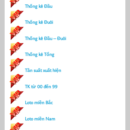
Thống kê Đầu
Thống kê Đuôi
Thống kê Đầu – Đuôi
Thống kê Tổng
Tần suất xuất hiện
TK từ 00 đến 99
Loto miền Bắc
Loto miền Nam