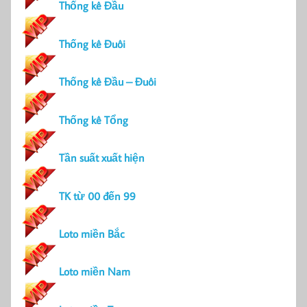
Thống kê Đầu
Thống kê Đuôi
Thống kê Đầu – Đuôi
Thống kê Tổng
Tần suất xuất hiện
TK từ 00 đến 99
Loto miền Bắc
Loto miền Nam