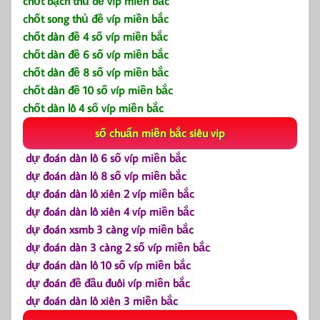
chốt bạch thủ đề víp miền bắc
chốt song thủ đề víp miền bắc
chốt dàn đề 4 số víp miền bắc
chốt dàn đề 6 số víp miền bắc
chốt dàn đề 8 số víp miền bắc
chốt dàn đề 10 số víp miền bắc
chốt dàn lô 4 số víp miền bắc
số chuẩn miền bắc siêu vip
dự đoán dàn lô 6 số víp miền bắc
dự đoán dàn lô 8 số víp miền bắc
dự đoán dàn lô xiên 2 víp miền bắc
dự đoán dàn lô xiên 4 víp miền bắc
dự đoán xsmb 3 càng víp miền bắc
dự đoán dàn 3 càng 2 số víp miền bắc
dự đoán dàn lô 10 số víp miền bắc
dự đoán đề đầu đuôi víp miền bắc
dự đoán dàn lô xiên 3 miền bắc