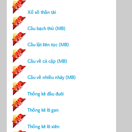
Xổ số thần tài
Cầu bạch thủ (MB)
Cầu lật liên tục (MB)
Cầu về cả cặp (MB)
Cầu về nhiều nháy (MB)
Thống kê đầu đuôi
Thống kê lô gan
Thống kê lô xiên