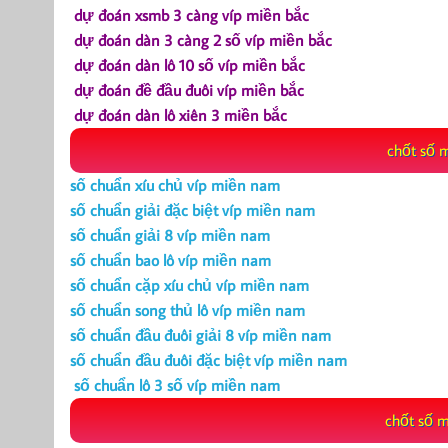
dự đoán xsmb 3 càng víp miền bắc
dự đoán dàn 3 càng 2 số víp miền bắc
dự đoán dàn lô 10 số víp miền bắc
dự đoán đề đầu đuôi víp miền bắc
dự đoán dàn lô xiên 3 miền bắc
chốt số 
số chuẩn xíu chủ víp miền nam
số chuẩn giải đặc biệt víp miền nam
số chuẩn giải 8 víp miền nam
số chuẩn bao lô víp miền nam
số chuẩn cặp xíu chủ víp miền nam
số chuẩn song thủ lô víp miền nam
số chuẩn đầu đuôi giải 8 víp miền nam
số chuẩn đầu đuôi đặc biệt víp miền nam
số chuẩn lô 3 số víp miền nam
chốt số m