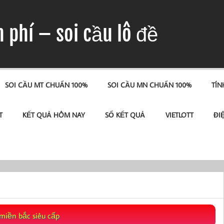
 phí – soi cầu lô đề
SOI CẦU MT CHUẨN 100%
SOI CẦU MN CHUẨN 100%
TÍN
T
KẾT QUẢ HÔM NAY
SỔ KẾT QUẢ
VIETLOTT
ĐI
miền bắc siêu cấp