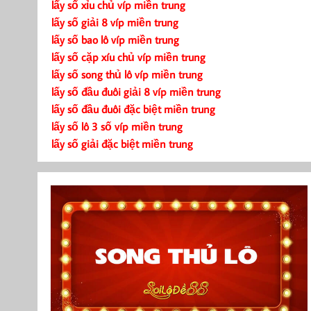
lấy số xỉu chủ víp miền trung
lấy số giải 8 víp miền trung
lấy số bao lô víp miền trung
lấy số cặp xíu chủ víp miền trung
lấy số song thủ lô víp miền trung
lấy số đầu đuôi giải 8 víp miền trung
lấy số đầu đuôi đặc biệt miền trung
lấy số lô 3 số víp miền trung
lấy số giải đặc biệt miền trung