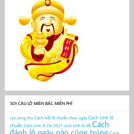
SOI CẦU LÔ MIỀN BẮC MIỄN PHÍ
Cách tính lô
cau song thu
Cách bắt lô chuẩn theo ngày
Cách
chuẩn
Cách tính lô De 2021
cách tính lô đề
đánh lô ngày nào cũng trúng
Cách