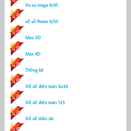
Xo so mega 6/45
xổ số Power 6/55
Max 3D
Max 4D
Thống kê
Xổ số điện toán 6x36
Xổ số điện toán 123
Xổ số thần tài