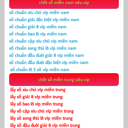
chốt số miền nam siêu víp
số chuẩn xíu chủ víp miền nam
số chuẩn giải đặc biệt víp miền nam
số chuẩn giải 8 víp miền nam
số chuẩn bao lô víp miền nam
số chuẩn cặp xíu chủ víp miền nam
số chuẩn song thủ lô víp miền nam
số chuẩn đầu đuôi giải 8 víp miền nam
số chuẩn đầu đuôi đặc biệt víp miền nam
số chuẩn lô 3 số víp miền nam
chốt số miền trung siêu vip
lấy số xỉu chủ víp miền trung
lấy số giải 8 víp miền trung
lấy số bao lô víp miền trung
lấy số cặp xíu chủ víp miền trung
lấy số song thủ lô víp miền trung
lấy số đầu đuôi giải 8 víp miền trung