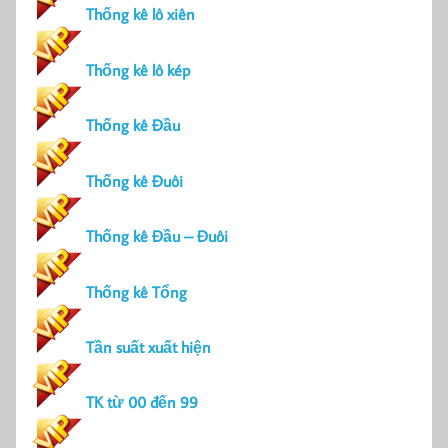
Thống kê lô xiên
Thống kê lô kép
Thống kê Đầu
Thống kê Đuôi
Thống kê Đầu – Đuôi
Thống kê Tổng
Tần suất xuất hiện
TK từ 00 đến 99