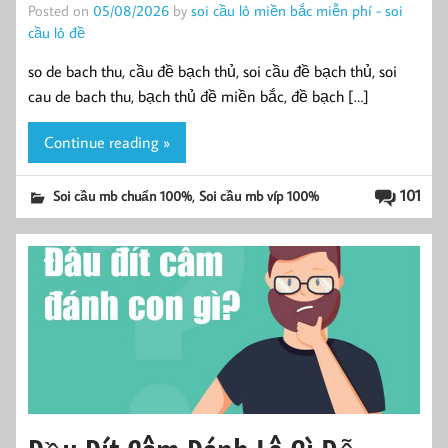
Posted on
05/08/2026
by
soi cầu lô miền bắc miễn phí - soi
cầu lô đề
so de bach thu, cầu đề bạch thủ, soi cầu đề bạch thủ, soi
cau de bach thu, bạch thủ đề miền bắc, đề bạch […]
Continue reading »
,
101
Soi cầu mb chuẩn 100%
Soi cầu mb víp 100%