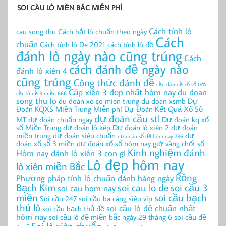
SOI CẦU LÔ MIỀN BẮC MIỄN PHÍ
Cách tính lô
cau song thu
Cách bắt lô chuẩn theo ngày
Cách
chuẩn
Cách tính lô De 2021
cách tính lô đề
đánh lô ngày nào cũng trúng
Cách
cách đánh đề ngày nào
đánh lô xiên 4
cũng trúng
Công thức đánh đề
cầu dàn đề xổ số ước
Cặp xiên 3 đẹp nhất hôm nay
du doan
cầu lô đề 3 miền 666
song thu lo
du doan xo so mien trung
du doan xsmb
Dự
Đoán KQXS Miền Trung Miễn phí
Dự Đoán Kết Quả Xổ Số
dự đoán cầu stl
MT
dự đoán chuẩn ngay
Dự đoán kq xổ
số Miền Trung
dự đoán lô kép
Dự đoán lô xiên 2
dự đoán
miền trung
dự đoán siêu chuẩn
dự
dự đoán số đề hôm nay 786
đoán xổ số 3 miền
dự đoán xổ số hôm nay
giờ vàng chốt số
Kinh nghiệm đánh
Hôm nay đánh lô xiên 3 con gì
Lô đẹp hôm nay
lô xiên miền Bắc
Rồng
Phương pháp tính lô chuẩn đánh hàng ngày
Bạch Kim
soi cau lo de
soi cầu 3
soi cau hom nay
miền
soi cầu bạch
Soi cầu 247
soi cầu ba càng siêu víp
thủ lô
soi cầu lô đề chuẩn nhất
soi cầu bạch thủ đề
hôm nay
soi cầu lô đề miền bắc ngày 29 tháng 6
soi cầu đề