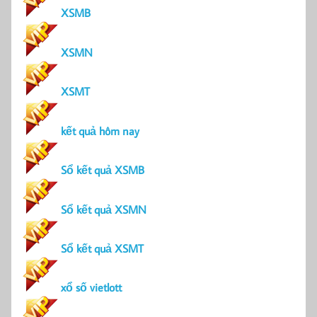
XSMB
XSMN
XSMT
kết quả hôm nay
Sổ kết quả XSMB
Sổ kết quả XSMN
Sổ kết quả XSMT
xổ số vietlott