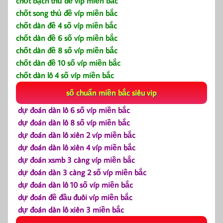
chốt bạch thủ đề víp miền bắc
chốt song thủ đề víp miền bắc
chốt dàn đề 4 số víp miền bắc
chốt dàn đề 6 số víp miền bắc
chốt dàn đề 8 số víp miền bắc
chốt dàn đề 10 số víp miền bắc
chốt dàn lô 4 số víp miền bắc
số chuẩn miền bắc siêu vip
dự đoán dàn lô 6 số víp miền bắc
dự đoán dàn lô 8 số víp miền bắc
dự đoán dàn lô xiên 2 víp miền bắc
dự đoán dàn lô xiên 4 víp miền bắc
dự đoán xsmb 3 càng víp miền bắc
dự đoán dàn 3 càng 2 số víp miền bắc
dự đoán dàn lô 10 số víp miền bắc
dự đoán đề đầu đuôi víp miền bắc
dự đoán dàn lô xiên 3 miền bắc