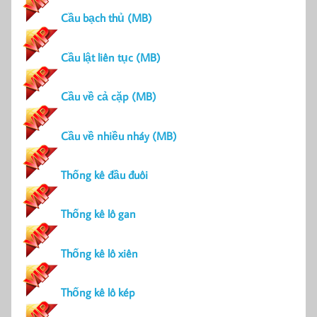
Cầu bạch thủ (MB)
Cầu lật liên tục (MB)
Cầu về cả cặp (MB)
Cầu về nhiều nháy (MB)
Thống kê đầu đuôi
Thống kê lô gan
Thống kê lô xiên
Thống kê lô kép