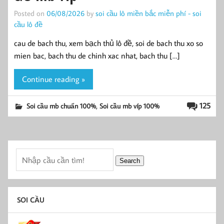
Posted on
06/08/2026
by
soi cầu lô miền bắc miễn phí - soi
cầu lô đề
cau de bach thu, xem bạch thủ lô đề, soi de bach thu xo so
mien bac, bach thu de chinh xac nhat, bach thu […]
Continue reading »
,
125
Soi cầu mb chuẩn 100%
Soi cầu mb víp 100%
Search
SOI CẦU