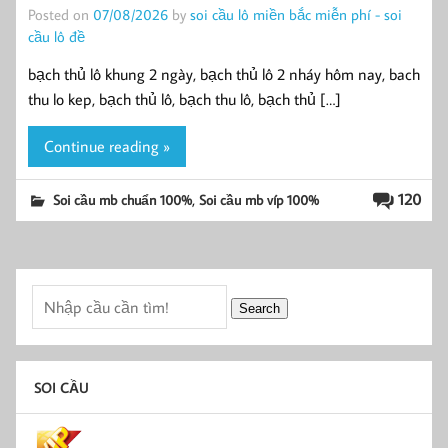
Posted on
07/08/2026
by
soi cầu lô miền bắc miễn phí - soi
cầu lô đề
bạch thủ lô khung 2 ngày, bạch thủ lô 2 nháy hôm nay, bach
thu lo kep, bạch thủ lô, bạch thu lô, bạch thủ […]
Continue reading »
,
120
Soi cầu mb chuẩn 100%
Soi cầu mb víp 100%
Search
SOI CẦU