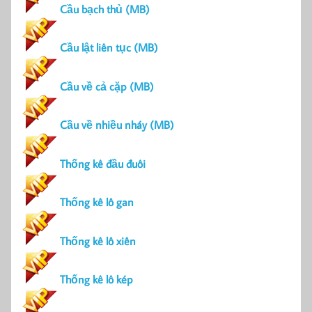
Cầu bạch thủ (MB)
Cầu lật liên tục (MB)
Cầu về cả cặp (MB)
Cầu về nhiều nháy (MB)
Thống kê đầu đuôi
Thống kê lô gan
Thống kê lô xiên
Thống kê lô kép