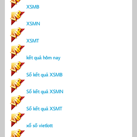
XSMB
XSMN
XSMT
kết quả hôm nay
Sổ kết quả XSMB
Sổ kết quả XSMN
Sổ kết quả XSMT
xổ số vietlott