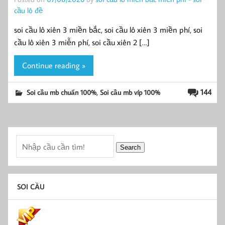
cầu lô đề
soi cầu lô xiên 3 miền bắc, soi cầu lô xiên 3 miền phí, soi
cầu lô xiên 3 miễn phí, soi cầu xiên 2 […]
Continue reading »
,
144
Soi cầu mb chuẩn 100%
Soi cầu mb víp 100%
Search
SOI CẦU