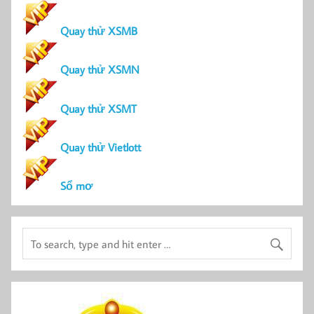
Quay thử XSMB
Quay thử XSMN
Quay thử XSMT
Quay thử Vietlott
Sổ mơ