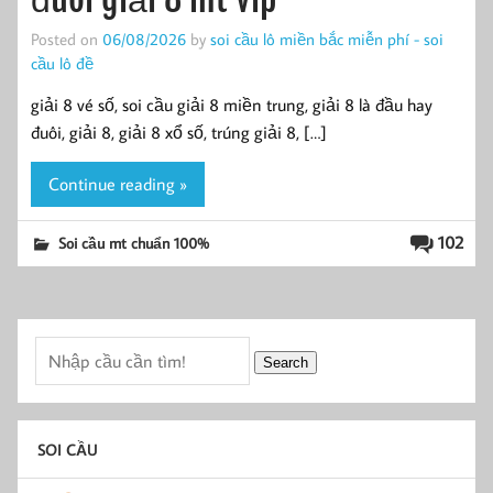
Posted on
06/08/2026
by
soi cầu lô miền bắc miễn phí - soi
cầu lô đề
giải 8 vé số, soi cầu giải 8 miền trung, giải 8 là đầu hay
đuôi, giải 8, giải 8 xổ số, trúng giải 8, […]
Continue reading »
102
Soi cầu mt chuẩn 100%
Search
SOI CẦU