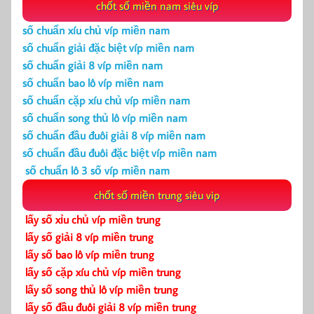
chốt số miền nam siêu víp
số chuẩn xíu chủ víp miền nam
số chuẩn giải đặc biệt víp miền nam
số chuẩn giải 8 víp miền nam
số chuẩn bao lô víp miền nam
số chuẩn cặp xíu chủ víp miền nam
số chuẩn song thủ lô víp miền nam
số chuẩn đầu đuôi giải 8 víp miền nam
số chuẩn đầu đuôi đặc biệt víp miền nam
số chuẩn lô 3 số víp miền nam
chốt số miền trung siêu vip
lấy số xỉu chủ víp miền trung
lấy số giải 8 víp miền trung
lấy số bao lô víp miền trung
lấy số cặp xíu chủ víp miền trung
lấy số song thủ lô víp miền trung
lấy số đầu đuôi giải 8 víp miền trung