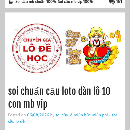
,
181
Soi cầu mb chuẩn 100%
Soi cầu mb víp 100%
soi chuẩn cầu loto dàn lô 10
con mb vip
Posted on
06/08/2026
by
soi cầu lô miền bắc miễn phí - soi
cầu lô đề