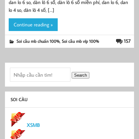
dan lo 6 so, dàn lô 6 số, dàn lô 6 số miền phí, dan lo 6, dan
lo 4 so, dàn lô 4 số, […]
Continue reading »
,
157
Soi cầu mb chuẩn 100%
Soi cầu mb víp 100%
Search
SOI CẦU
XSMB