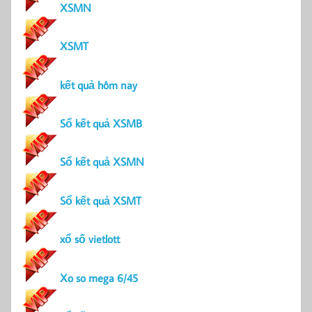
XSMN
XSMT
kết quả hôm nay
Sổ kết quả XSMB
Sổ kết quả XSMN
Sổ kết quả XSMT
xổ số vietlott
Xo so mega 6/45