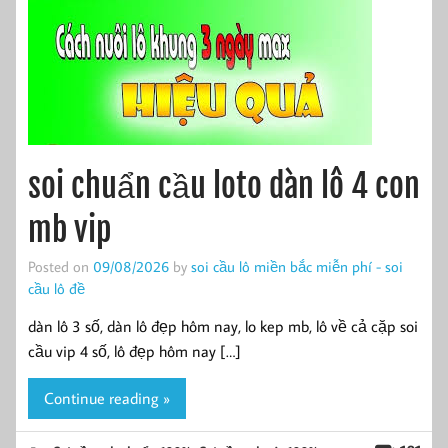
soi chuẩn cầu loto dàn lô 4 con
mb vip
Posted on
09/08/2026
by
soi cầu lô miền bắc miễn phí - soi
cầu lô đề
dàn lô 3 số, dàn lô đẹp hôm nay, lo kep mb, lô về cả cặp soi
cầu vip 4 số, lô đẹp hôm nay […]
Continue reading »