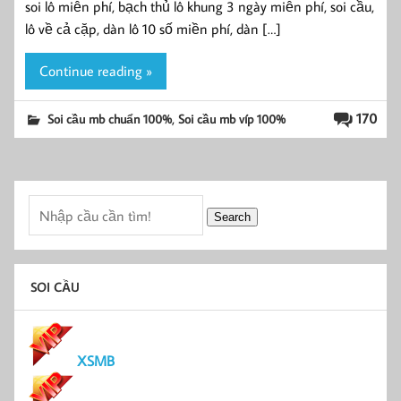
soi lô miễn phí, bạch thủ lô khung 3 ngày miễn phí, soi cầu,
lô về cả cặp, dàn lô 10 số miền phí, dàn […]
Continue reading »
,
170
Soi cầu mb chuẩn 100%
Soi cầu mb víp 100%
Search
SOI CẦU
XSMB