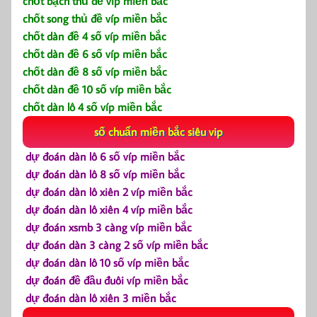
chốt bạch thủ đề víp miền bắc
chốt song thủ đề víp miền bắc
chốt dàn đề 4 số víp miền bắc
chốt dàn đề 6 số víp miền bắc
chốt dàn đề 8 số víp miền bắc
chốt dàn đề 10 số víp miền bắc
chốt dàn lô 4 số víp miền bắc
số chuẩn miền bắc siêu vip
dự đoán dàn lô 6 số víp miền bắc
dự đoán dàn lô 8 số víp miền bắc
dự đoán dàn lô xiên 2 víp miền bắc
dự đoán dàn lô xiên 4 víp miền bắc
dự đoán xsmb 3 càng víp miền bắc
dự đoán dàn 3 càng 2 số víp miền bắc
dự đoán dàn lô 10 số víp miền bắc
dự đoán đề đầu đuôi víp miền bắc
dự đoán dàn lô xiên 3 miền bắc