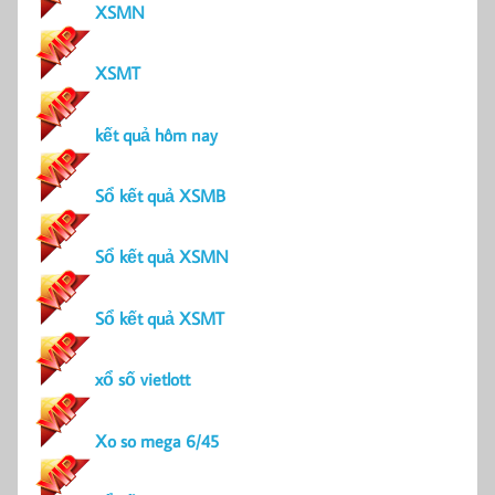
XSMN
XSMT
kết quả hôm nay
Sổ kết quả XSMB
Sổ kết quả XSMN
Sổ kết quả XSMT
xổ số vietlott
Xo so mega 6/45