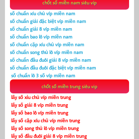
chốt số miền nam siêu víp
số chuẩn xíu chủ víp miền nam
số chuẩn giải đặc biệt víp miền nam
số chuẩn giải 8 víp miền nam
số chuẩn bao lô víp miền nam
số chuẩn cặp xíu chủ víp miền nam
số chuẩn song thủ lô víp miền nam
số chuẩn đầu đuôi giải 8 víp miền nam
số chuẩn đầu đuôi đặc biệt víp miền nam
số chuẩn lô 3 số víp miền nam
chốt số miền trung siêu vip
lấy số xỉu chủ víp miền trung
lấy số giải 8 víp miền trung
lấy số bao lô víp miền trung
lấy số cặp xíu chủ víp miền trung
lấy số song thủ lô víp miền trung
lấy số đầu đuôi giải 8 víp miền trung