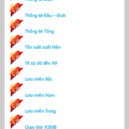
Thống kê Đầu – Đuôi
Thống kê Tổng
Tần suất xuất hiện
TK từ 00 đến 99
Loto miền Bắc
Loto miền Nam
Loto miền Trung
Quay thử XSMB