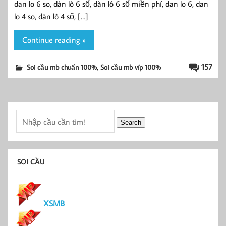
dan lo 6 so, dàn lô 6 số, dàn lô 6 số miền phí, dan lo 6, dan
lo 4 so, dàn lô 4 số, […]
Continue reading »
,
157
Soi cầu mb chuẩn 100%
Soi cầu mb víp 100%
Search
SOI CẦU
XSMB