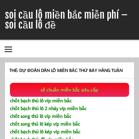
Skip
to
soi cầu lô miền bắc miễn phí –
content
soi cầu lô đề
soi cầu lô miền bắc miễn phí – soi cầu lô đề
THẺ:
DỰ ĐOÁN DÀN LÔ MIỀN BẮC THỨ BẢY HÀNG TUẦN
số chuẩn miền bắc siêu cấp
chốt bạch thủ lô víp miền bắc
chốt bạch thủ lô 2 nháy víp miền bắc
chốt song thủ lô víp miền bắc
chốt song thủ lô kép víp miền bắc
chốt bạch thủ lô kép víp miền bắc