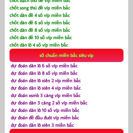
chốt bạch thủ đề víp miền bắc
chốt song thủ đề víp miền bắc
chốt dàn đề 4 số víp miền bắc
chốt dàn đề 6 số víp miền bắc
chốt dàn đề 8 số víp miền bắc
chốt dàn đề 10 số víp miền bắc
chốt dàn lô 4 số víp miền bắc
số chuẩn miền bắc siêu vip
dự đoán dàn lô 6 số víp miền bắc
dự đoán dàn lô 8 số víp miền bắc
dự đoán dàn lô xiên 2 víp miền bắc
dự đoán dàn lô xiên 4 víp miền bắc
dự đoán xsmb 3 càng víp miền bắc
dự đoán dàn 3 càng 2 số víp miền bắc
dự đoán dàn lô 10 số víp miền bắc
dự đoán đề đầu đuôi víp miền bắc
dự đoán dàn lô xiên 3 miền bắc