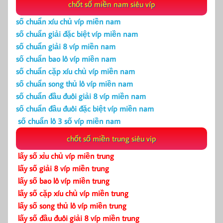
chốt số miền nam siêu víp
số chuẩn xíu chủ víp miền nam
số chuẩn giải đặc biệt víp miền nam
số chuẩn giải 8 víp miền nam
số chuẩn bao lô víp miền nam
số chuẩn cặp xíu chủ víp miền nam
số chuẩn song thủ lô víp miền nam
số chuẩn đầu đuôi giải 8 víp miền nam
số chuẩn đầu đuôi đặc biệt víp miền nam
số chuẩn lô 3 số víp miền nam
chốt số miền trung siêu vip
lấy số xỉu chủ víp miền trung
lấy số giải 8 víp miền trung
lấy số bao lô víp miền trung
lấy số cặp xíu chủ víp miền trung
lấy số song thủ lô víp miền trung
lấy số đầu đuôi giải 8 víp miền trung