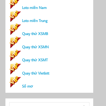
Loto miền Nam
Loto miền Trung
Quay thử XSMB
Quay thử XSMN
Quay thử XSMT
Quay thử Vietlott
Sổ mơ