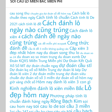
SOI CẦU LÔ MIỀN BẮC MIỄN PHÍ
cau song thu
Cách bắt lô
chuyên gia dự đoán số đề hôm nay
Cách tính lô chuẩn
chuẩn theo ngày
Cách tính lô De
Cách đánh lô
2021
cách tính lô đề
ngày nào cũng trúng
Cách đánh lô
cách đánh đề ngày nào
xiên 4
cũng trúng
Công thức
các đề miễn phí ecopark
đánh đề
Cặp xiên 3
cầu lô đề 3 miền không quảng cáo
đẹp nhất hôm nay
du doan song thu lo
du doan xo
du doan xo so mien trung
du doan xsmb
Dự
so 24
Đoán KQXS Miền Trung Miễn phí
Dự Đoán Kết Quả
dự đoán cầu stl
Xổ Số MT
dự đoán chuẩn ngay
Dự đoán kq xổ số Miền Trung
dự đoán lô kép
Dự
đoán lô xiên 2
dự đoán miền trung
dự đoán siêu
chuẩn
dự đoán xổ số 3 miền
dự đoán xổ số hôm nay
Hôm nay đánh lô xiên 3 con gì
giờ vàng chốt số
Lô
Kinh nghiệm đánh lô xiên miền Bắc
đẹp hôm nay
Phương pháp tính lô
Rồng Bạch Kim
chuẩn đánh hàng ngày
soi
soi cau lo de
soi cầu 3 miền
cau hom nay
soi cầu bạch
Soi cầu 247
soi cầu ba càng siêu víp