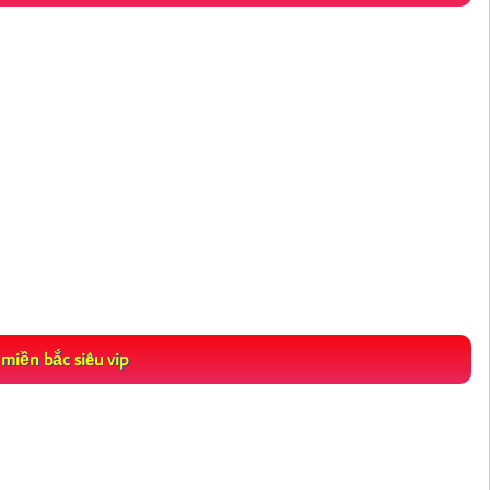
miền bắc siêu vip