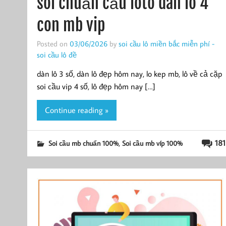
soi chuẩn cầu loto dàn lô 4
con mb vip
Posted on
03/06/2026
by
soi cầu lô miền bắc miễn phí -
soi cầu lô đề
dàn lô 3 số, dàn lô đẹp hôm nay, lo kep mb, lô về cả cặp
soi cầu vip 4 số, lô đẹp hôm nay […]
Continue reading »
,
181
Soi cầu mb chuẩn 100%
Soi cầu mb víp 100%