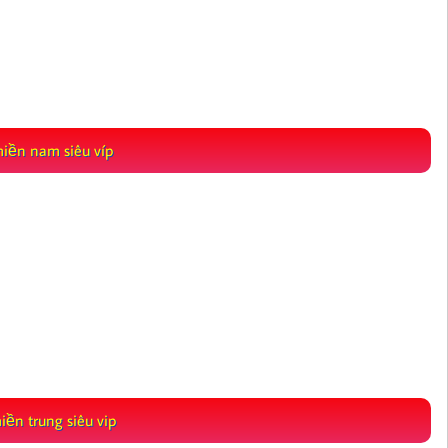
miền nam siêu víp
iền trung siêu vip