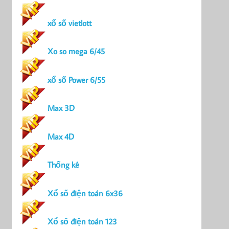
xổ số vietlott
Xo so mega 6/45
xổ số Power 6/55
Max 3D
Max 4D
Thống kê
Xổ số điện toán 6x36
Xổ số điện toán 123