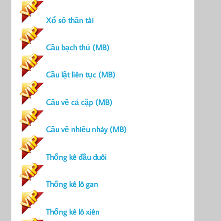
Xổ số thần tài
Cầu bạch thủ (MB)
Cầu lật liên tục (MB)
Cầu về cả cặp (MB)
Cầu về nhiều nháy (MB)
Thống kê đầu đuôi
Thống kê lô gan
Thống kê lô xiên