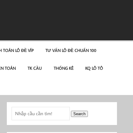
H TOÁN LÔ ĐỀ VÍP
TƯ VẤN LÔ ĐỀ CHUẨN 100
ỆN TOÁN
TK CẦU
THỐNG KÊ
KQ LÔ TÔ
Search