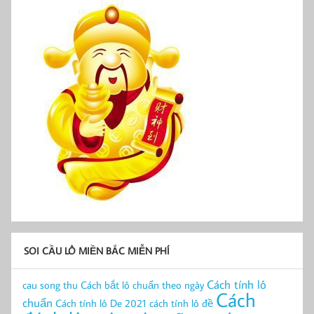
SOI CẦU LÔ MIỀN BẮC MIỄN PHÍ
Cách tính lô
cau song thu
Cách bắt lô chuẩn theo ngày
Cách
chuẩn
Cách tính lô De 2021
cách tính lô đề