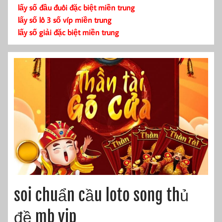
lấy số đầu đuôi đặc biệt miền trung
lấy số lô 3 số víp miền trung
lấy số giải đặc biệt miền trung
soi chuẩn cầu loto song thủ
đề mb vip