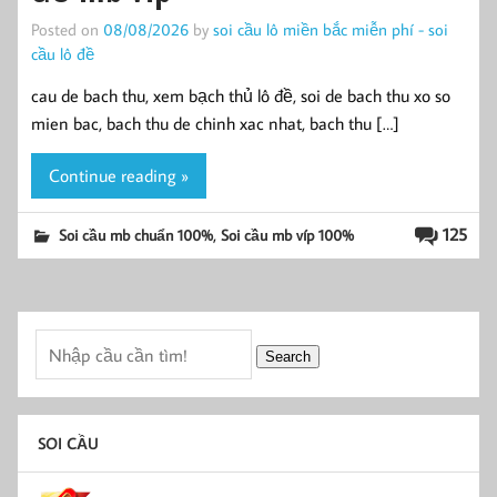
Posted on
08/08/2026
by
soi cầu lô miền bắc miễn phí - soi
cầu lô đề
cau de bach thu, xem bạch thủ lô đề, soi de bach thu xo so
mien bac, bach thu de chinh xac nhat, bach thu […]
Continue reading »
,
125
Soi cầu mb chuẩn 100%
Soi cầu mb víp 100%
Search
SOI CẦU