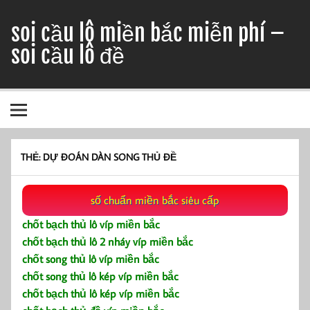
Skip
to
soi cầu lô miền bắc miễn phí –
content
soi cầu lô đề
soi cầu lô miền bắc miễn phí – soi cầu lô đề
THẺ:
DỰ ĐOÁN DÀN SONG THỦ ĐỀ
số chuẩn miền bắc siêu cấp
chốt bạch thủ lô víp miền bắc
chốt bạch thủ lô 2 nháy víp miền bắc
chốt song thủ lô víp miền bắc
chốt song thủ lô kép víp miền bắc
chốt bạch thủ lô kép víp miền bắc