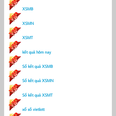
XSMB
XSMN
XSMT
kết quả hôm nay
Sổ kết quả XSMB
Sổ kết quả XSMN
Sổ kết quả XSMT
xổ số vietlott