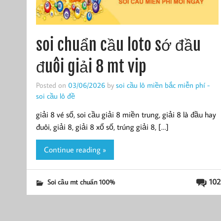
soi chuẩn cầu loto sớ đầu
đuôi giải 8 mt vip
Posted on
03/06/2026
by
soi cầu lô miền bắc miễn phí -
soi cầu lô đề
giải 8 vé số, soi cầu giải 8 miền trung, giải 8 là đầu hay
đuôi, giải 8, giải 8 xổ số, trúng giải 8, […]
Continue reading »
102
Soi cầu mt chuẩn 100%