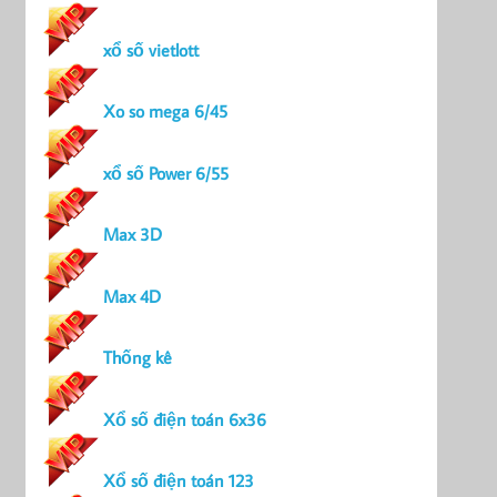
xổ số vietlott
Xo so mega 6/45
xổ số Power 6/55
Max 3D
Max 4D
Thống kê
Xổ số điện toán 6x36
Xổ số điện toán 123