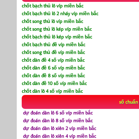
chốt bạch thủ lô víp miền bắc
chốt bạch thủ lô 2 nháy víp miền bắc
chốt song thủ lô víp miền bắc
chốt song thủ lô kép víp miền bắc
chốt bạch thủ lô kép víp miền bắc
chốt bạch thủ đề víp miền bắc
chốt song thủ đề víp miền bắc
chốt dàn đề 4 số víp miền bắc
chốt dàn đề 6 số víp miền bắc
chốt dàn đề 8 số víp miền bắc
chốt dàn đề 10 số víp miền bắc
chốt dàn lô 4 số víp miền bắc
số chuẩn 
dự đoán dàn lô 6 số víp miền bắc
dự đoán dàn lô 8 số víp miền bắc
dự đoán dàn lô xiên 2 víp miền bắc
dự đoán dàn lô xiên 4 víp miền bắc