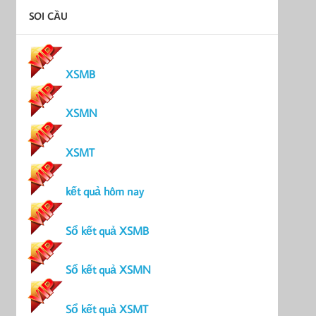
SOI CẦU
XSMB
XSMN
XSMT
kết quả hôm nay
Sổ kết quả XSMB
Sổ kết quả XSMN
Sổ kết quả XSMT