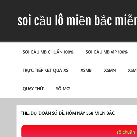
Skip
to
content
soi cầu lô miền bắc miễn
soi cầu lô miền bắc miễn phí – soi cầu lô đề
SOI CẦU MB CHUẨN 100%
SOI CẦU MB VÍP 100%
TRỰC TIẾP KẾT QUẢ XS
XSMB
XSMN
XSM
QUAY THỬ
SỔ MƠ
THẺ:
DỰ ĐOÁN SỐ ĐỀ HÔM NAY 568 MIỀN BẮC
số chuẩn 