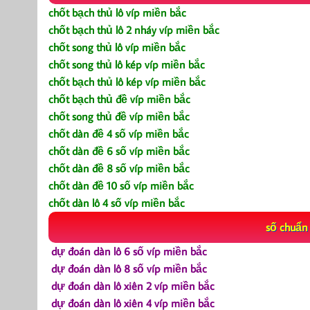
chốt bạch thủ lô víp miền bắc
chốt bạch thủ lô 2 nháy víp miền bắc
chốt song thủ lô víp miền bắc
chốt song thủ lô kép víp miền bắc
chốt bạch thủ lô kép víp miền bắc
chốt bạch thủ đề víp miền bắc
chốt song thủ đề víp miền bắc
chốt dàn đề 4 số víp miền bắc
chốt dàn đề 6 số víp miền bắc
chốt dàn đề 8 số víp miền bắc
chốt dàn đề 10 số víp miền bắc
chốt dàn lô 4 số víp miền bắc
số chuẩn 
dự đoán dàn lô 6 số víp miền bắc
dự đoán dàn lô 8 số víp miền bắc
dự đoán dàn lô xiên 2 víp miền bắc
dự đoán dàn lô xiên 4 víp miền bắc