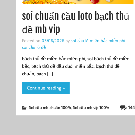
soi chuẩn cầu loto bạch thủ
đề mb vip
Posted on
03/06/2026
by
soi cầu lô miền bắc miễn phí -
soi cầu lô đề
bạch thủ đề miền bắc miễn phí, soi bạch thủ đề miền
bắc, bạch thủ đề đầu đuôi miền bắc, bạch thủ đề
chuẩn, bach […]
Continue reading »
,
144
Soi cầu mb chuẩn 100%
Soi cầu mb víp 100%