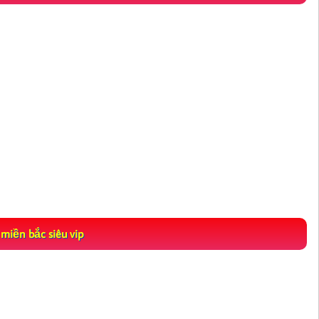
miền bắc siêu vip