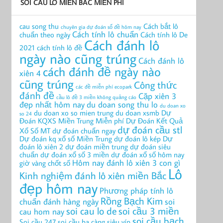
SOI CẦU LÔ MIỀN BẮC MIỄN PHÍ
cau song thu
Cách bắt lô
chuyên gia dự đoán số đề hôm nay
Cách tính lô chuẩn
chuẩn theo ngày
Cách tính lô De
Cách đánh lô
2021
cách tính lô đề
ngày nào cũng trúng
Cách đánh lô
cách đánh đề ngày nào
xiên 4
cũng trúng
Công thức
các đề miễn phí ecopark
đánh đề
Cặp xiên 3
cầu lô đề 3 miền không quảng cáo
đẹp nhất hôm nay
du doan song thu lo
du doan xo
du doan xo so mien trung
du doan xsmb
Dự
so 24
Đoán KQXS Miền Trung Miễn phí
Dự Đoán Kết Quả
dự đoán cầu stl
Xổ Số MT
dự đoán chuẩn ngay
Dự đoán kq xổ số Miền Trung
dự đoán lô kép
Dự
đoán lô xiên 2
dự đoán miền trung
dự đoán siêu
chuẩn
dự đoán xổ số 3 miền
dự đoán xổ số hôm nay
Hôm nay đánh lô xiên 3 con gì
giờ vàng chốt số
Lô
Kinh nghiệm đánh lô xiên miền Bắc
đẹp hôm nay
Phương pháp tính lô
Rồng Bạch Kim
chuẩn đánh hàng ngày
soi
soi cau lo de
soi cầu 3 miền
cau hom nay
soi cầu bạch
Soi cầu 247
soi cầu ba càng siêu víp