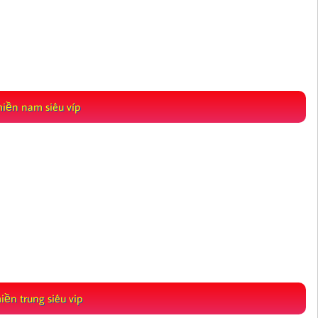
miền nam siêu víp
iền trung siêu vip