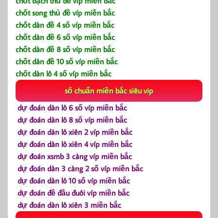
chốt bạch thủ đề víp miền bắc
chốt song thủ đề víp miền bắc
chốt dàn đề 4 số víp miền bắc
chốt dàn đề 6 số víp miền bắc
chốt dàn đề 8 số víp miền bắc
chốt dàn đề 10 số víp miền bắc
chốt dàn lô 4 số víp miền bắc
số chuẩn miền bắc siêu vip
dự đoán dàn lô 6 số víp miền bắc
dự đoán dàn lô 8 số víp miền bắc
dự đoán dàn lô xiên 2 víp miền bắc
dự đoán dàn lô xiên 4 víp miền bắc
dự đoán xsmb 3 càng víp miền bắc
dự đoán dàn 3 càng 2 số víp miền bắc
dự đoán dàn lô 10 số víp miền bắc
dự đoán đề đầu đuôi víp miền bắc
dự đoán dàn lô xiên 3 miền bắc