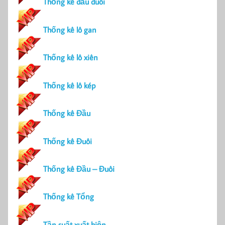
Thống kê đầu đuôi
Thống kê lô gan
Thống kê lô xiên
Thống kê lô kép
Thống kê Đầu
Thống kê Đuôi
Thống kê Đầu – Đuôi
Thống kê Tổng
Tần suất xuất hiện