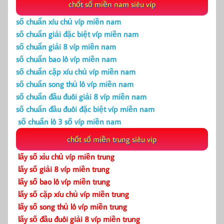
chốt số miền nam siêu víp
số chuẩn xíu chủ víp miền nam
số chuẩn giải đặc biệt víp miền nam
số chuẩn giải 8 víp miền nam
số chuẩn bao lô víp miền nam
số chuẩn cặp xíu chủ víp miền nam
số chuẩn song thủ lô víp miền nam
số chuẩn đầu đuôi giải 8 víp miền nam
số chuẩn đầu đuôi đặc biệt víp miền nam
số chuẩn lô 3 số víp miền nam
chốt số miền trung siêu vip
lấy số xỉu chủ víp miền trung
lấy số giải 8 víp miền trung
lấy số bao lô víp miền trung
lấy số cặp xíu chủ víp miền trung
lấy số song thủ lô víp miền trung
lấy số đầu đuôi giải 8 víp miền trung