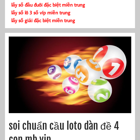
lấy số đầu đuôi đặc biệt miền trung
lấy số lô 3 số víp miền trung
lấy số giải đặc biệt miền trung
soi chuẩn cầu loto dàn đề 4
con mb vip