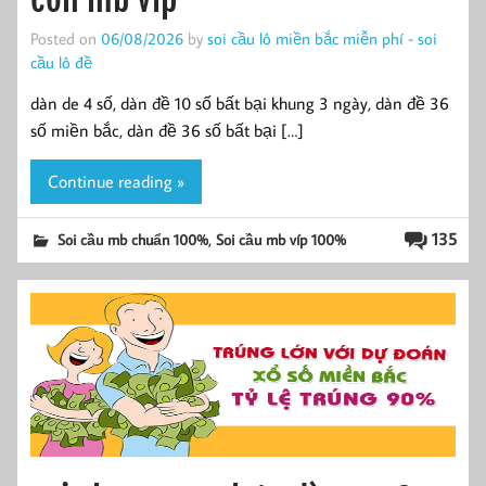
Posted on
06/08/2026
by
soi cầu lô miền bắc miễn phí - soi
cầu lô đề
dàn de 4 số, dàn đề 10 số bất bại khung 3 ngày, dàn đề 36
số miền bắc, dàn đề 36 số bất bại […]
Continue reading »
,
135
Soi cầu mb chuẩn 100%
Soi cầu mb víp 100%