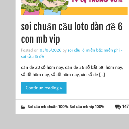
soi chuẩn cầu loto dàn đề 6
con mb vip
Posted on
03/06/2026
by
soi cầu lô miền bắc miễn phí -
soi cầu lô đề
dàn de 20 số hôm nay, dàn de 36 số bất bại hôm nay,
số đề hôm nay, số dề hôm nay, xin số de […]
Continue reading »
,
147
Soi cầu mb chuẩn 100%
Soi cầu mb víp 100%