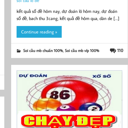
soi cầu lô đề
kết quả số đề hôm nay, dự đoán lô hôm nay, dự đoán
số đề, bach thu 3cang, kết quả đề hôm qua, dàn de […]
Continue reading »
,
110
Soi cầu mb chuẩn 100%
Soi cầu mb víp 100%