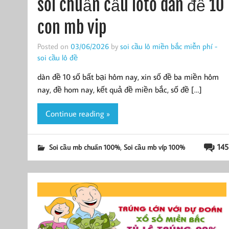
soi chuẩn cầu loto dàn đề 10
con mb vip
Posted on
03/06/2026
by
soi cầu lô miền bắc miễn phí -
soi cầu lô đề
dàn đề 10 số bất bại hôm nay, xin số đề ba miền hôm
nay, đề hom nay, kết quả đề miền bắc, số đề […]
Continue reading »
,
145
Soi cầu mb chuẩn 100%
Soi cầu mb víp 100%