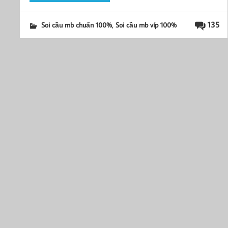
,
135
Soi cầu mb chuẩn 100%
Soi cầu mb víp 100%