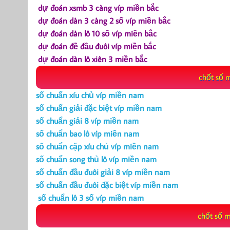
dự đoán xsmb 3 càng víp miền bắc
dự đoán dàn 3 càng 2 số víp miền bắc
dự đoán dàn lô 10 số víp miền bắc
dự đoán đề đầu đuôi víp miền bắc
dự đoán dàn lô xiên 3 miền bắc
chốt số 
số chuẩn xíu chủ víp miền nam
số chuẩn giải đặc biệt víp miền nam
số chuẩn giải 8 víp miền nam
số chuẩn bao lô víp miền nam
số chuẩn cặp xíu chủ víp miền nam
số chuẩn song thủ lô víp miền nam
số chuẩn đầu đuôi giải 8 víp miền nam
số chuẩn đầu đuôi đặc biệt víp miền nam
số chuẩn lô 3 số víp miền nam
chốt số m