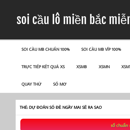
Skip
to
content
soi cầu lô miền bắc miễn
soi cầu lô miền bắc miễn phí – soi cầu lô đề
SOI CẦU MB CHUẨN 100%
SOI CẦU MB VÍP 100%
TRỰC TIẾP KẾT QUẢ XS
XSMB
XSMN
XSM
QUAY THỬ
SỔ MƠ
THẺ:
DỰ ĐOÁN SỐ ĐỀ NGÀY MAI SẼ RA SAO
số chuẩn 