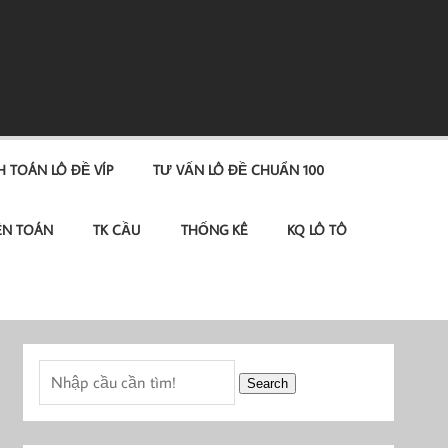
H TOÁN LÔ ĐỀ VÍP
TƯ VẤN LÔ ĐỀ CHUẨN 100
ỆN TOÁN
TK CẦU
THỐNG KÊ
KQ LÔ TÔ
Search