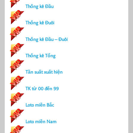
Thống kê Đầu
Thống kê Đuôi
Thống kê Đầu – Đuôi
Thống kê Tổng
Tần suất xuất hiện
TK từ 00 đến 99
Loto miền Bắc
Loto miền Nam