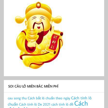
SOI CẦU LÔ MIỀN BẮC MIỄN PHÍ
Cách tính lô
cau song thu
Cách bắt lô chuẩn theo ngày
Cách
chuẩn
Cách tính lô De 2021
cách tính lô đề