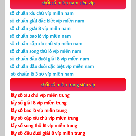
chốt số miền nam siêu víp
số chuẩn xíu chủ víp miền nam
số chuẩn giải đặc biệt víp miền nam
số chuẩn giải 8 víp miền nam
số chuẩn bao lô víp miền nam
số chuẩn cặp xíu chủ víp miền nam
số chuẩn song thủ lô víp miền nam
số chuẩn đầu đuôi giải 8 víp miền nam
số chuẩn đầu đuôi đặc biệt víp miền nam
số chuẩn lô 3 số víp miền nam
chốt số miền trung siêu vip
lấy số xỉu chủ víp miền trung
lấy số giải 8 víp miền trung
lấy số bao lô víp miền trung
lấy số cặp xíu chủ víp miền trung
lấy số song thủ lô víp miền trung
lấy số đầu đuôi giải 8 víp miền trung