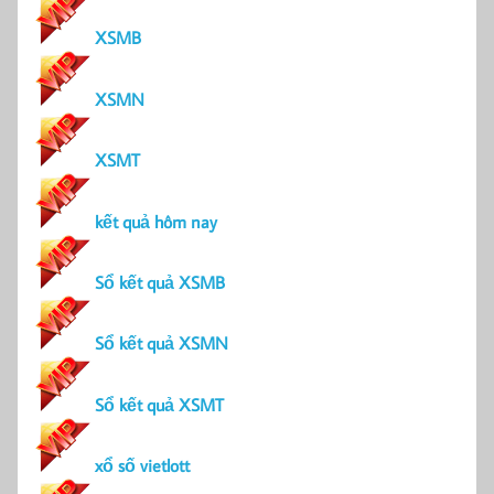
XSMB
XSMN
XSMT
kết quả hôm nay
Sổ kết quả XSMB
Sổ kết quả XSMN
Sổ kết quả XSMT
xổ số vietlott