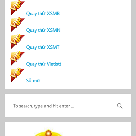
Quay thử XSMB
Quay thử XSMN
Quay thử XSMT
Quay thử Vietlott
Sổ mơ