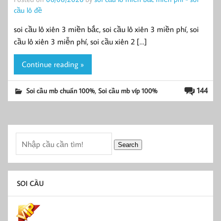
cầu lô đề
soi cầu lô xiên 3 miền bắc, soi cầu lô xiên 3 miền phí, soi
cầu lô xiên 3 miễn phí, soi cầu xiên 2 […]
Continue reading »
,
144
Soi cầu mb chuẩn 100%
Soi cầu mb víp 100%
Search
SOI CẦU