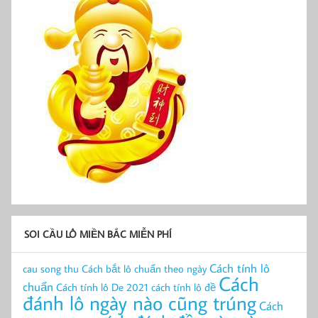
SOI CẦU LÔ MIỀN BẮC MIỄN PHÍ
Cách tính lô
cau song thu
Cách bắt lô chuẩn theo ngày
Cách
chuẩn
Cách tính lô De 2021
cách tính lô đề
đánh lô ngày nào cũng trúng
Cách