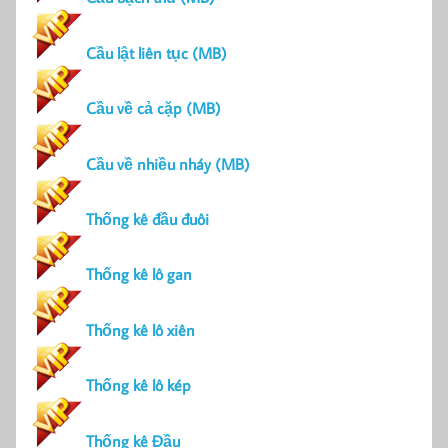
Cầu lật liên tục (MB)
Cầu về cả cặp (MB)
Cầu về nhiều nháy (MB)
Thống kê đầu đuôi
Thống kê lô gan
Thống kê lô xiên
Thống kê lô kép
Thống kê Đầu