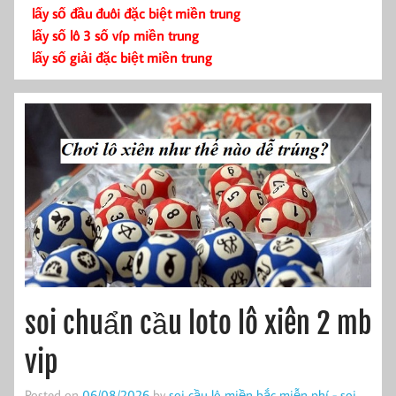
lấy số đầu đuôi đặc biệt miền trung
lấy số lô 3 số víp miền trung
lấy số giải đặc biệt miền trung
soi chuẩn cầu loto lô xiên 2 mb
vip
Posted on
06/08/2026
by
soi cầu lô miền bắc miễn phí - soi