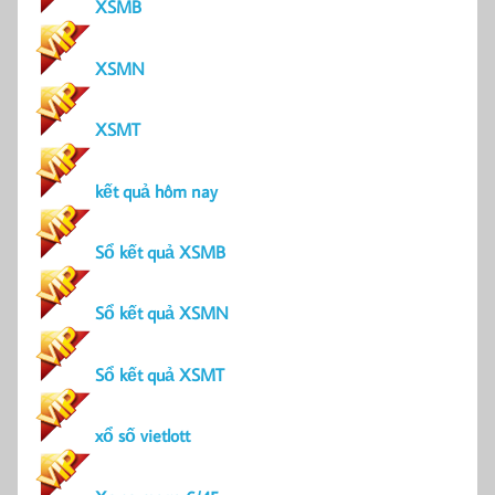
XSMB
XSMN
XSMT
kết quả hôm nay
Sổ kết quả XSMB
Sổ kết quả XSMN
Sổ kết quả XSMT
xổ số vietlott