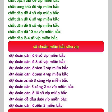
chốt bạch thủ đề víp miền bắc
chốt song thủ đề víp miền bắc
chốt dàn đề 4 số víp miền bắc
chốt dàn đề 6 số víp miền bắc
chốt dàn đề 8 số víp miền bắc
chốt dàn đề 10 số víp miền bắc
chốt dàn lô 4 số víp miền bắc
số chuẩn miền bắc siêu vip
dự đoán dàn lô 6 số víp miền bắc
dự đoán dàn lô 8 số víp miền bắc
dự đoán dàn lô xiên 2 víp miền bắc
dự đoán dàn lô xiên 4 víp miền bắc
dự đoán xsmb 3 càng víp miền bắc
dự đoán dàn 3 càng 2 số víp miền bắc
dự đoán dàn lô 10 số víp miền bắc
dự đoán đề đầu đuôi víp miền bắc
dự đoán dàn lô xiên 3 miền bắc