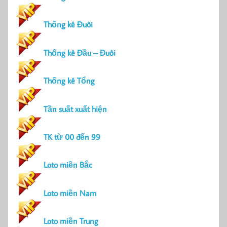
Thống kê Đuôi
Thống kê Đầu – Đuôi
Thống kê Tổng
Tần suất xuất hiện
TK từ 00 đến 99
Loto miền Bắc
Loto miền Nam
Loto miền Trung