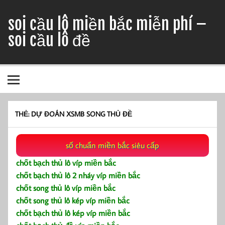
Skip
to
soi cầu lô miền bắc miễn phí –
content
soi cầu lô đề
soi cầu lô miền bắc miễn phí – soi cầu lô đề
THẺ:
DỰ ĐOÁN XSMB SONG THỦ ĐỀ
số chuẩn miền bắc siêu cấp
chốt bạch thủ lô víp miền bắc
chốt bạch thủ lô 2 nháy víp miền bắc
chốt song thủ lô víp miền bắc
chốt song thủ lô kép víp miền bắc
chốt bạch thủ lô kép víp miền bắc