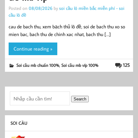
Posted on
08/08/2026
by
soi cầu lô miền bắc miễn phí - soi
cầu lô đề
cau de bach thu, xem bạch thủ lô đề, soi de bach thu xo so
mien bac, bach thu de chinh xac nhat, bach thu […]
Continue reading »
,
125
Soi cầu mb chuẩn 100%
Soi cầu mb víp 100%
Search
SOI CẦU