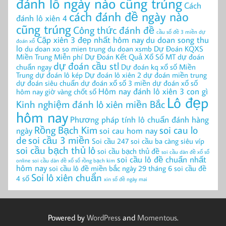
đánh lô ngày nào cũng trúng
Cách
cách đánh đề ngày nào
đánh lô xiên 4
cũng trúng
Công thức đánh đề
cầu số đề 3 miền dự
Cặp xiên 3 đẹp nhất hôm nay
du doan song thu
đoán xổ
lo
du doan xo so mien trung
du doan xsmb
Dự Đoán KQXS
Miền Trung Miễn phí
Dự Đoán Kết Quả Xổ Số MT
dự đoán
dự đoán cầu stl
chuẩn ngay
Dự đoán kq xổ số Miền
Trung
dự đoán lô kép
Dự đoán lô xiên 2
dự đoán miền trung
dự đoán siêu chuẩn
dự đoán xổ số 3 miền
dự đoán xổ số
Hôm nay đánh lô xiên 3 con gì
hôm nay
giờ vàng chốt số
Lô đẹp
Kinh nghiệm đánh lô xiên miền Bắc
hôm nay
Phương pháp tính lô chuẩn đánh hàng
Rồng Bạch Kim
soi cau lo
ngày
soi cau hom nay
de
soi cầu 3 miền
Soi cầu 247
soi cầu ba càng siêu víp
soi cầu bạch thủ lô
soi cầu bạch thủ đề
soi cầu dàn đề xổ số
soi cầu lô đề chuẩn nhất
online
soi cầu dàn đề xổ số rồng bạch kim
hôm nay
soi cầu lô đề miền bắc ngày 29 tháng 6
soi cầu đề
Soi lô xiên chuẩn
4 số
xin số đề ngày mai
Powered by
WordPress
and
Momentous
.