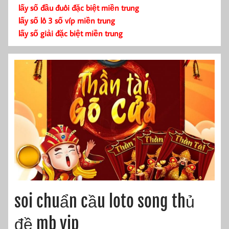
lấy số đầu đuôi đặc biệt miền trung
lấy số lô 3 số víp miền trung
lấy số giải đặc biệt miền trung
soi chuẩn cầu loto song thủ
đề mb vip