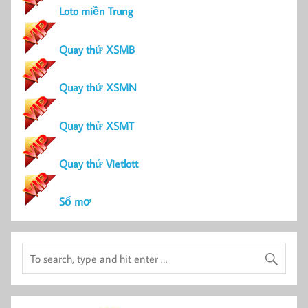
Loto miền Trung
Quay thử XSMB
Quay thử XSMN
Quay thử XSMT
Quay thử Vietlott
Sổ mơ