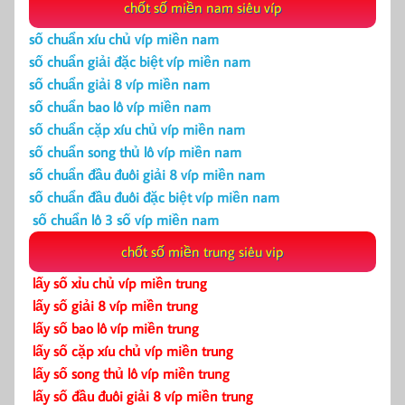
chốt số miền nam siêu víp
số chuẩn xíu chủ víp miền nam
số chuẩn giải đặc biệt víp miền nam
số chuẩn giải 8 víp miền nam
số chuẩn bao lô víp miền nam
số chuẩn cặp xíu chủ víp miền nam
số chuẩn song thủ lô víp miền nam
số chuẩn đầu đuôi giải 8 víp miền nam
số chuẩn đầu đuôi đặc biệt víp miền nam
số chuẩn lô 3 số víp miền nam
chốt số miền trung siêu vip
lấy số xỉu chủ víp miền trung
lấy số giải 8 víp miền trung
lấy số bao lô víp miền trung
lấy số cặp xíu chủ víp miền trung
lấy số song thủ lô víp miền trung
lấy số đầu đuôi giải 8 víp miền trung