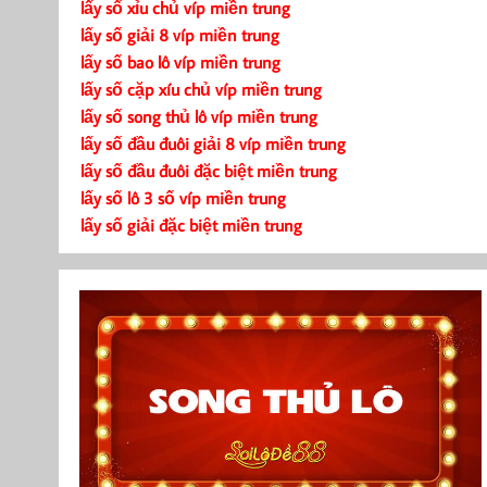
lấy số xỉu chủ víp miền trung
lấy số giải 8 víp miền trung
lấy số bao lô víp miền trung
lấy số cặp xíu chủ víp miền trung
lấy số song thủ lô víp miền trung
lấy số đầu đuôi giải 8 víp miền trung
lấy số đầu đuôi đặc biệt miền trung
lấy số lô 3 số víp miền trung
lấy số giải đặc biệt miền trung