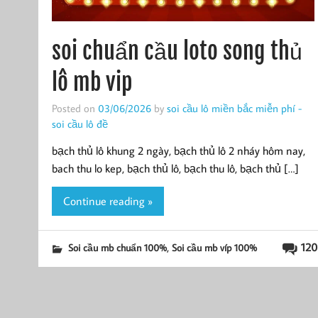
soi chuẩn cầu loto song thủ
lô mb vip
Posted on
03/06/2026
by
soi cầu lô miền bắc miễn phí -
soi cầu lô đề
bạch thủ lô khung 2 ngày, bạch thủ lô 2 nháy hôm nay,
bach thu lo kep, bạch thủ lô, bạch thu lô, bạch thủ […]
Continue reading »
,
120
Soi cầu mb chuẩn 100%
Soi cầu mb víp 100%