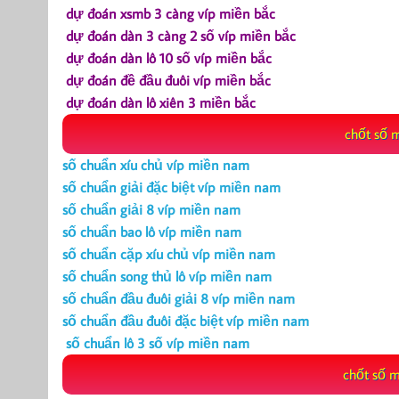
dự đoán xsmb 3 càng víp miền bắc
dự đoán dàn 3 càng 2 số víp miền bắc
dự đoán dàn lô 10 số víp miền bắc
dự đoán đề đầu đuôi víp miền bắc
dự đoán dàn lô xiên 3 miền bắc
chốt số 
số chuẩn xíu chủ víp miền nam
số chuẩn giải đặc biệt víp miền nam
số chuẩn giải 8 víp miền nam
số chuẩn bao lô víp miền nam
số chuẩn cặp xíu chủ víp miền nam
số chuẩn song thủ lô víp miền nam
số chuẩn đầu đuôi giải 8 víp miền nam
số chuẩn đầu đuôi đặc biệt víp miền nam
số chuẩn lô 3 số víp miền nam
chốt số m