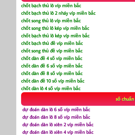
chốt bạch thủ lô víp miền bắc
chốt bạch thủ lô 2 nháy víp miền bắc
chốt song thủ lô víp miền bắc
chốt song thủ lô kép víp miền bắc
chốt bạch thủ lô kép víp miền bắc
chốt bạch thủ đề víp miền bắc
chốt song thủ đề víp miền bắc
chốt dàn đề 4 số víp miền bắc
chốt dàn đề 6 số víp miền bắc
chốt dàn đề 8 số víp miền bắc
chốt dàn đề 10 số víp miền bắc
chốt dàn lô 4 số víp miền bắc
số chuẩn 
dự đoán dàn lô 6 số víp miền bắc
dự đoán dàn lô 8 số víp miền bắc
dự đoán dàn lô xiên 2 víp miền bắc
dự đoán dàn lô xiên 4 víp miền bắc