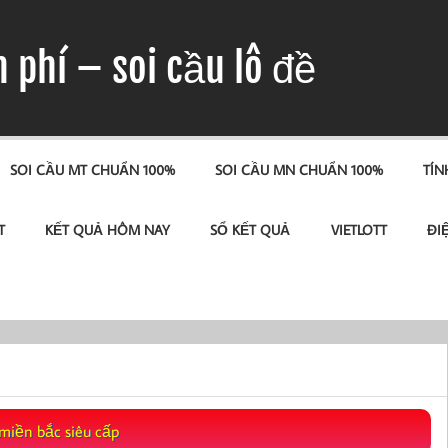
 phí – soi cầu lô đề
SOI CẦU MT CHUẨN 100%
SOI CẦU MN CHUẨN 100%
TÍN
T
KẾT QUẢ HÔM NAY
SỔ KẾT QUẢ
VIETLOTT
ĐI
miền bắc siêu cấp