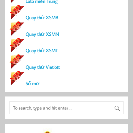
Loto miền Trung
Quay thử XSMB
Quay thử XSMN
Quay thử XSMT
Quay thử Vietlott
Sổ mơ