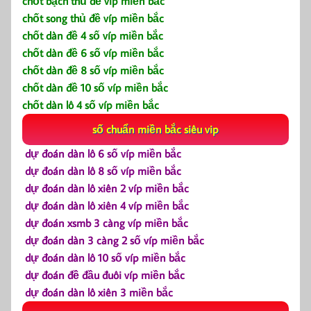
chốt bạch thủ đề víp miền bắc
chốt song thủ đề víp miền bắc
chốt dàn đề 4 số víp miền bắc
chốt dàn đề 6 số víp miền bắc
chốt dàn đề 8 số víp miền bắc
chốt dàn đề 10 số víp miền bắc
chốt dàn lô 4 số víp miền bắc
số chuẩn miền bắc siêu vip
dự đoán dàn lô 6 số víp miền bắc
dự đoán dàn lô 8 số víp miền bắc
dự đoán dàn lô xiên 2 víp miền bắc
dự đoán dàn lô xiên 4 víp miền bắc
dự đoán xsmb 3 càng víp miền bắc
dự đoán dàn 3 càng 2 số víp miền bắc
dự đoán dàn lô 10 số víp miền bắc
dự đoán đề đầu đuôi víp miền bắc
dự đoán dàn lô xiên 3 miền bắc