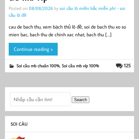
Posted on
08/08/2026
by
soi cầu lô miền bắc miễn phí - soi
cầu lô đề
cau de bach thu, xem bạch thủ lô đề, soi de bach thu xo so
mien bac, bach thu de chinh xac nhat, bach thu […]
Continue reading »
,
125
Soi cầu mb chuẩn 100%
Soi cầu mb víp 100%
Search
SOI CẦU