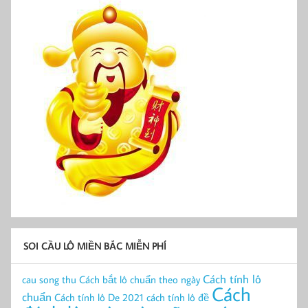
SOI CẦU LÔ MIỀN BẮC MIỄN PHÍ
Cách tính lô
cau song thu
Cách bắt lô chuẩn theo ngày
Cách
chuẩn
Cách tính lô De 2021
cách tính lô đề