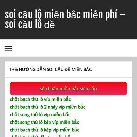
Skip
to
soi cầu lô miền bắc miễn phí –
content
soi cầu lô đề
soi cầu lô miền bắc miễn phí – soi cầu lô đề
THẺ:
HƯỚNG DẪN SOI CẦU ĐỀ MIỀN BẮC
số chuẩn miền bắc siêu cấp
chốt bạch thủ lô víp miền bắc
chốt bạch thủ lô 2 nháy víp miền bắc
chốt song thủ lô víp miền bắc
chốt song thủ lô kép víp miền bắc
chốt bạch thủ lô kép víp miền bắc