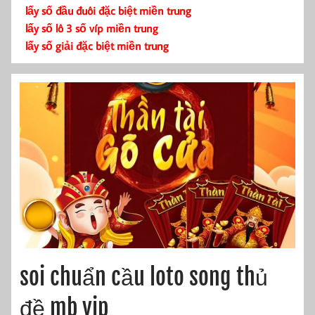
lấy số đầu đuôi đặc biệt miền trung
lấy số lô 3 số víp miền trung
lấy số giải đặc biệt miền trung
soi chuẩn cầu loto song thủ
đề mb vip