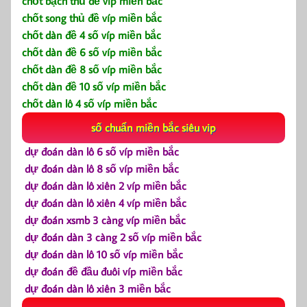
chốt bạch thủ đề víp miền bắc
chốt song thủ đề víp miền bắc
chốt dàn đề 4 số víp miền bắc
chốt dàn đề 6 số víp miền bắc
chốt dàn đề 8 số víp miền bắc
chốt dàn đề 10 số víp miền bắc
chốt dàn lô 4 số víp miền bắc
số chuẩn miền bắc siêu vip
dự đoán dàn lô 6 số víp miền bắc
dự đoán dàn lô 8 số víp miền bắc
dự đoán dàn lô xiên 2 víp miền bắc
dự đoán dàn lô xiên 4 víp miền bắc
dự đoán xsmb 3 càng víp miền bắc
dự đoán dàn 3 càng 2 số víp miền bắc
dự đoán dàn lô 10 số víp miền bắc
dự đoán đề đầu đuôi víp miền bắc
dự đoán dàn lô xiên 3 miền bắc