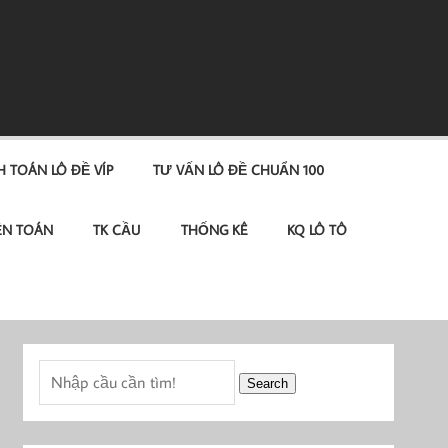
H TOÁN LÔ ĐỀ VÍP
TƯ VẤN LÔ ĐỀ CHUẨN 100
ỆN TOÁN
TK CẦU
THỐNG KÊ
KQ LÔ TÔ
Search