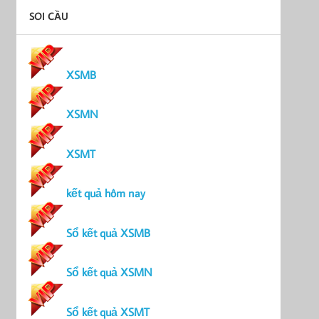
SOI CẦU
XSMB
XSMN
XSMT
kết quả hôm nay
Sổ kết quả XSMB
Sổ kết quả XSMN
Sổ kết quả XSMT