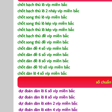
chốt bạch thủ lô víp miền bắc
chốt bạch thủ lô 2 nháy víp miền bắc
chốt song thủ lô víp miền bắc
chốt song thủ lô kép víp miền bắc
chốt bạch thủ lô kép víp miền bắc
chốt bạch thủ đề víp miền bắc
chốt song thủ đề víp miền bắc
chốt dàn đề 4 số víp miền bắc
chốt dàn đề 6 số víp miền bắc
chốt dàn đề 8 số víp miền bắc
chốt dàn đề 10 số víp miền bắc
chốt dàn lô 4 số víp miền bắc
số chuẩn 
dự đoán dàn lô 6 số víp miền bắc
dự đoán dàn lô 8 số víp miền bắc
dự đoán dàn lô xiên 2 víp miền bắc
dự đoán dàn lô xiên 4 víp miền bắc