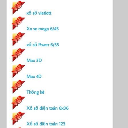
xổ số vietlott
Xo so mega 6/45
xổ số Power 6/55
Max 3D
Max 4D
Thống kê
Xổ số điện toán 6x36
Xổ số điện toán 123