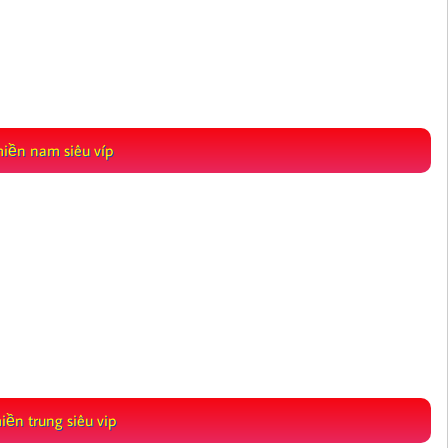
miền nam siêu víp
iền trung siêu vip