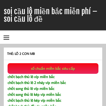
Skip
to
soi cầu lô miền bắc miễn phí –
content
soi cầu lô đề
soi cầu lô miền bắc miễn phí – soi cầu lô đề
THẺ:
LÔ 2 CON MB
số chuẩn miền bắc siêu cấp
chốt bạch thủ lô víp miền bắc
chốt bạch thủ lô 2 nháy víp miền bắc
chốt song thủ lô víp miền bắc
chốt song thủ lô kép víp miền bắc
chốt bạch thủ lô kép víp miền bắc