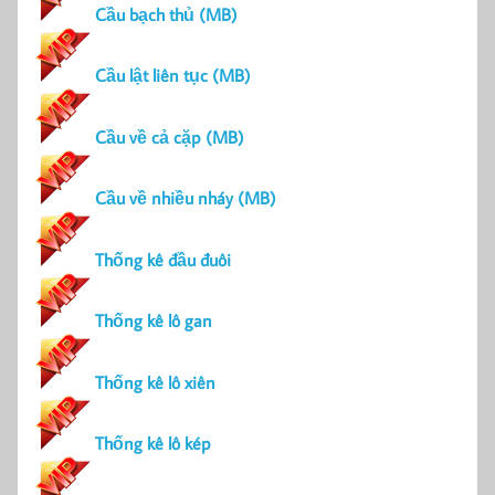
Cầu bạch thủ (MB)
Cầu lật liên tục (MB)
Cầu về cả cặp (MB)
Cầu về nhiều nháy (MB)
Thống kê đầu đuôi
Thống kê lô gan
Thống kê lô xiên
Thống kê lô kép