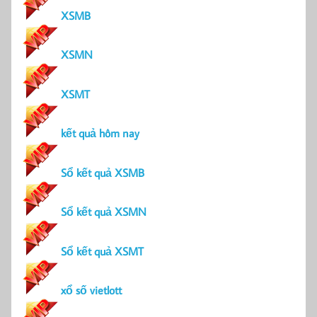
XSMB
XSMN
XSMT
kết quả hôm nay
Sổ kết quả XSMB
Sổ kết quả XSMN
Sổ kết quả XSMT
xổ số vietlott