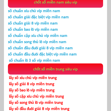
chốt số miền nam siêu víp
số chuẩn xíu chủ víp miền nam
số chuẩn giải đặc biệt víp miền nam
số chuẩn giải 8 víp miền nam
số chuẩn bao lô víp miền nam
số chuẩn cặp xíu chủ víp miền nam
số chuẩn song thủ lô víp miền nam
số chuẩn đầu đuôi giải 8 víp miền nam
số chuẩn đầu đuôi đặc biệt víp miền nam
số chuẩn lô 3 số víp miền nam
chốt số miền trung siêu vip
lấy số xỉu chủ víp miền trung
lấy số giải 8 víp miền trung
lấy số bao lô víp miền trung
lấy số cặp xíu chủ víp miền trung
lấy số song thủ lô víp miền trung
lấy số đầu đuôi giải 8 víp miền trung