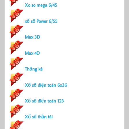
Xo so mega 6/45
xổ số Power 6/55
Max 3D
Max 4D
Thống kê
Xổ số điện toán 6x36
Xổ số điện toán 123
Xổ số thần tài