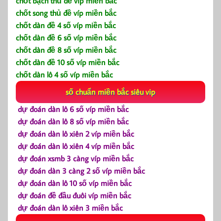
chốt bạch thủ đề víp miền bắc
chốt song thủ đề víp miền bắc
chốt dàn đề 4 số víp miền bắc
chốt dàn đề 6 số víp miền bắc
chốt dàn đề 8 số víp miền bắc
chốt dàn đề 10 số víp miền bắc
chốt dàn lô 4 số víp miền bắc
số chuẩn miền bắc siêu vip
dự đoán dàn lô 6 số víp miền bắc
dự đoán dàn lô 8 số víp miền bắc
dự đoán dàn lô xiên 2 víp miền bắc
dự đoán dàn lô xiên 4 víp miền bắc
dự đoán xsmb 3 càng víp miền bắc
dự đoán dàn 3 càng 2 số víp miền bắc
dự đoán dàn lô 10 số víp miền bắc
dự đoán đề đầu đuôi víp miền bắc
dự đoán dàn lô xiên 3 miền bắc