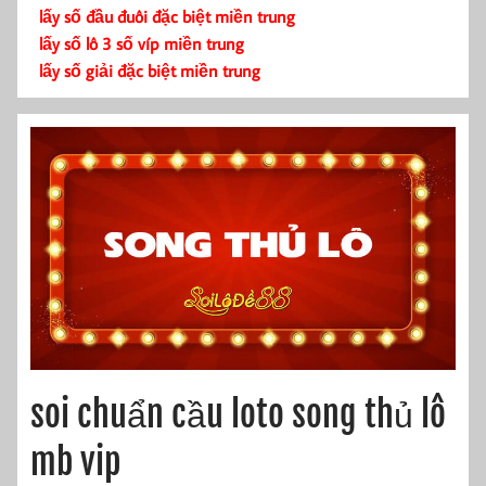
lấy số đầu đuôi đặc biệt miền trung
lấy số lô 3 số víp miền trung
lấy số giải đặc biệt miền trung
soi chuẩn cầu loto song thủ lô
mb vip