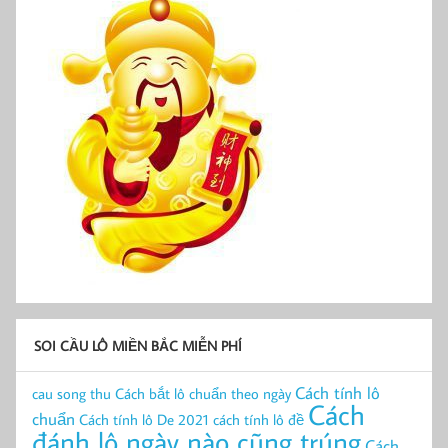
SOI CẦU LÔ MIỀN BẮC MIỄN PHÍ
Cách tính lô
cau song thu
Cách bắt lô chuẩn theo ngày
Cách
chuẩn
Cách tính lô De 2021
cách tính lô đề
đánh lô ngày nào cũng trúng
Cách