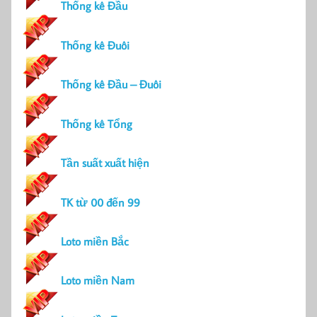
Thống kê Đầu
Thống kê Đuôi
Thống kê Đầu – Đuôi
Thống kê Tổng
Tần suất xuất hiện
TK từ 00 đến 99
Loto miền Bắc
Loto miền Nam