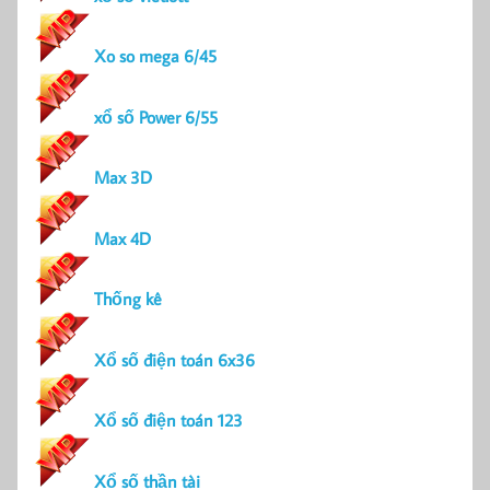
Xo so mega 6/45
xổ số Power 6/55
Max 3D
Max 4D
Thống kê
Xổ số điện toán 6x36
Xổ số điện toán 123
Xổ số thần tài