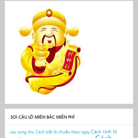
SOI CẦU LÔ MIỀN BẮC MIỄN PHÍ
Cách tính lô
cau song thu
Cách bắt lô chuẩn theo ngày