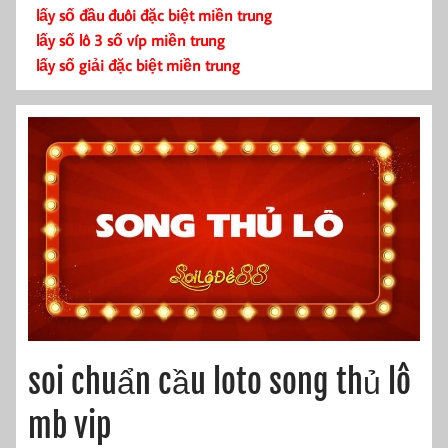
lấy số đầu đuôi đặc biệt miền trung
lấy số lô 3 số víp miền trung
lấy số giải đặc biệt miền trung
soi chuẩn cầu loto song thủ lô
mb vip