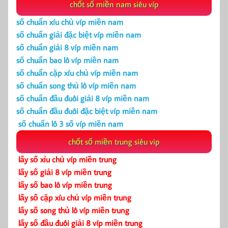
chốt số miền nam siêu víp
số chuẩn xíu chủ víp miền nam
số chuẩn giải đặc biệt víp miền nam
số chuẩn giải 8 víp miền nam
số chuẩn bao lô víp miền nam
số chuẩn cặp xíu chủ víp miền nam
số chuẩn song thủ lô víp miền nam
số chuẩn đầu đuôi giải 8 víp miền nam
số chuẩn đầu đuôi đặc biệt víp miền nam
số chuẩn lô 3 số víp miền nam
chốt số miền trung siêu vip
lấy số xỉu chủ víp miền trung
lấy số giải 8 víp miền trung
lấy số bao lô víp miền trung
lấy số cặp xíu chủ víp miền trung
lấy số song thủ lô víp miền trung
lấy số đầu đuôi giải 8 víp miền trung