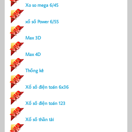
Xo so mega 6/45
xổ số Power 6/55
Max 3D
Max 4D
Thống kê
Xổ số điện toán 6x36
Xổ số điện toán 123
Xổ số thần tài