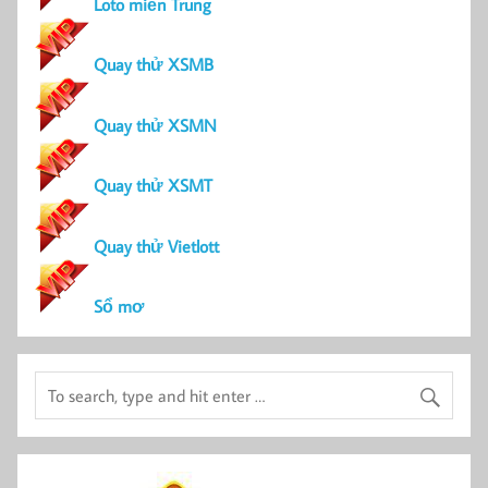
Loto miền Trung
Quay thử XSMB
Quay thử XSMN
Quay thử XSMT
Quay thử Vietlott
Sổ mơ