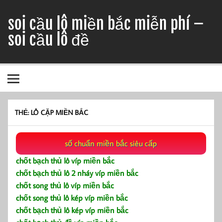
Skip
to
soi cầu lô miền bắc miễn phí –
content
soi cầu lô đề
soi cầu lô miền bắc miễn phí – soi cầu lô đề
THẺ:
LÔ CẶP MIỀN BẮC
số chuẩn miền bắc siêu cấp
chốt bạch thủ lô víp miền bắc
chốt bạch thủ lô 2 nháy víp miền bắc
chốt song thủ lô víp miền bắc
chốt song thủ lô kép víp miền bắc
chốt bạch thủ lô kép víp miền bắc