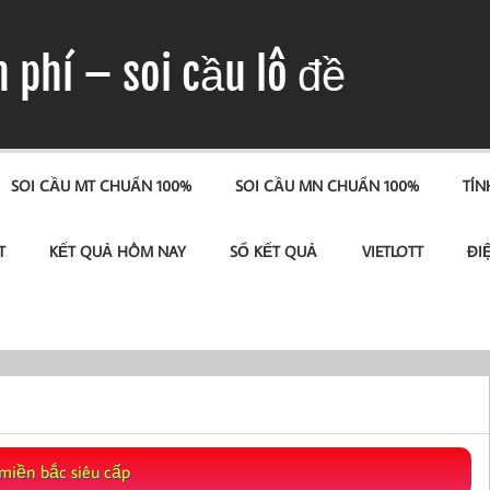
 phí – soi cầu lô đề
SOI CẦU MT CHUẨN 100%
SOI CẦU MN CHUẨN 100%
TÍN
T
KẾT QUẢ HÔM NAY
SỔ KẾT QUẢ
VIETLOTT
ĐI
miền bắc siêu cấp