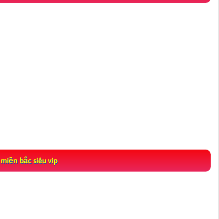
miền bắc siêu vip