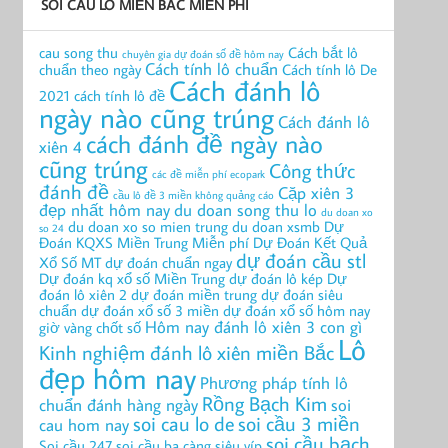
SOI CẦU LÔ MIỀN BẮC MIỄN PHÍ
cau song thu
Cách bắt lô
chuyên gia dự đoán số đề hôm nay
Cách tính lô chuẩn
chuẩn theo ngày
Cách tính lô De
Cách đánh lô
2021
cách tính lô đề
ngày nào cũng trúng
Cách đánh lô
cách đánh đề ngày nào
xiên 4
cũng trúng
Công thức
các đề miễn phí ecopark
đánh đề
Cặp xiên 3
cầu lô đề 3 miền không quảng cáo
đẹp nhất hôm nay
du doan song thu lo
du doan xo
du doan xo so mien trung
du doan xsmb
Dự
so 24
Đoán KQXS Miền Trung Miễn phí
Dự Đoán Kết Quả
dự đoán cầu stl
Xổ Số MT
dự đoán chuẩn ngay
Dự đoán kq xổ số Miền Trung
dự đoán lô kép
Dự
đoán lô xiên 2
dự đoán miền trung
dự đoán siêu
chuẩn
dự đoán xổ số 3 miền
dự đoán xổ số hôm nay
Hôm nay đánh lô xiên 3 con gì
giờ vàng chốt số
Lô
Kinh nghiệm đánh lô xiên miền Bắc
đẹp hôm nay
Phương pháp tính lô
Rồng Bạch Kim
chuẩn đánh hàng ngày
soi
soi cau lo de
soi cầu 3 miền
cau hom nay
soi cầu bạch
Soi cầu 247
soi cầu ba càng siêu víp