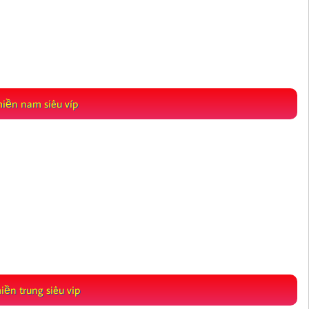
miền nam siêu víp
iền trung siêu vip