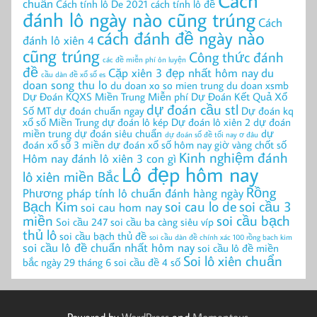
Cách
chuẩn
Cách tính lô De 2021
cách tính lô đề
đánh lô ngày nào cũng trúng
Cách
cách đánh đề ngày nào
đánh lô xiên 4
cũng trúng
Công thức đánh
các đề miễn phí ôn luyện
đề
Cặp xiên 3 đẹp nhất hôm nay
du
cầu dàn đề xổ số es
doan song thu lo
du doan xo so mien trung
du doan xsmb
Dự Đoán KQXS Miền Trung Miễn phí
Dự Đoán Kết Quả Xổ
dự đoán cầu stl
Số MT
dự đoán chuẩn ngay
Dự đoán kq
xổ số Miền Trung
dự đoán lô kép
Dự đoán lô xiên 2
dự đoán
miền trung
dự đoán siêu chuẩn
dự
dự đoán số đề tối nay ơ đâu
đoán xổ số 3 miền
dự đoán xổ số hôm nay
giờ vàng chốt số
Kinh nghiệm đánh
Hôm nay đánh lô xiên 3 con gì
Lô đẹp hôm nay
lô xiên miền Bắc
Rồng
Phương pháp tính lô chuẩn đánh hàng ngày
Bạch Kim
soi cau lo de
soi cầu 3
soi cau hom nay
miền
soi cầu bạch
Soi cầu 247
soi cầu ba càng siêu víp
thủ lô
soi cầu bạch thủ đề
soi cầu dàn đề chính xác 100 rồng bach kim
soi cầu lô đề chuẩn nhất hôm nay
soi cầu lô đề miền
Soi lô xiên chuẩn
bắc ngày 29 tháng 6
soi cầu đề 4 số