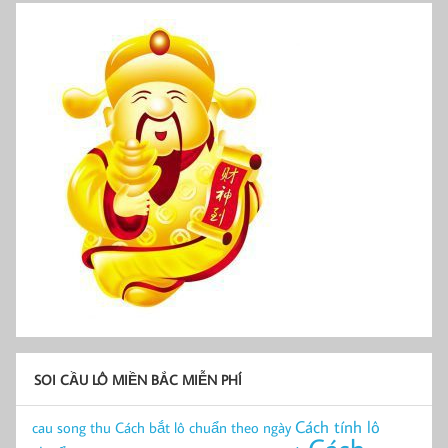
SOI CẦU LÔ MIỀN BẮC MIỄN PHÍ
Cách tính lô
cau song thu
Cách bắt lô chuẩn theo ngày