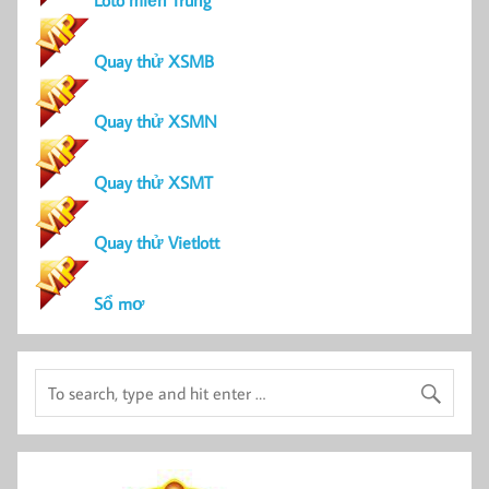
Loto miền Trung
Quay thử XSMB
Quay thử XSMN
Quay thử XSMT
Quay thử Vietlott
Sổ mơ