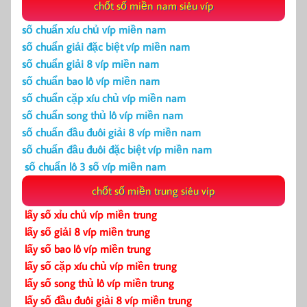
chốt số miền nam siêu víp
số chuẩn xíu chủ víp miền nam
số chuẩn giải đặc biệt víp miền nam
số chuẩn giải 8 víp miền nam
số chuẩn bao lô víp miền nam
số chuẩn cặp xíu chủ víp miền nam
số chuẩn song thủ lô víp miền nam
số chuẩn đầu đuôi giải 8 víp miền nam
số chuẩn đầu đuôi đặc biệt víp miền nam
số chuẩn lô 3 số víp miền nam
chốt số miền trung siêu vip
lấy số xỉu chủ víp miền trung
lấy số giải 8 víp miền trung
lấy số bao lô víp miền trung
lấy số cặp xíu chủ víp miền trung
lấy số song thủ lô víp miền trung
lấy số đầu đuôi giải 8 víp miền trung