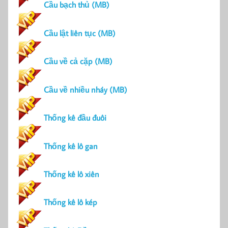
Cầu bạch thủ (MB)
Cầu lật liên tục (MB)
Cầu về cả cặp (MB)
Cầu về nhiều nháy (MB)
Thống kê đầu đuôi
Thống kê lô gan
Thống kê lô xiên
Thống kê lô kép