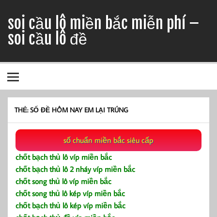
Skip
to
soi cầu lô miền bắc miễn phí –
content
soi cầu lô đề
soi cầu lô miền bắc miễn phí – soi cầu lô đề
THẺ:
SỐ ĐỀ HÔM NAY EM LẠI TRÚNG
số chuẩn miền bắc siêu cấp
chốt bạch thủ lô víp miền bắc
chốt bạch thủ lô 2 nháy víp miền bắc
chốt song thủ lô víp miền bắc
chốt song thủ lô kép víp miền bắc
chốt bạch thủ lô kép víp miền bắc