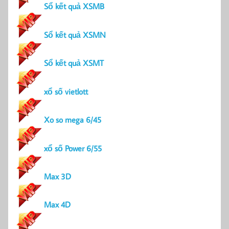
Sổ kết quả XSMB
Sổ kết quả XSMN
Sổ kết quả XSMT
xổ số vietlott
Xo so mega 6/45
xổ số Power 6/55
Max 3D
Max 4D