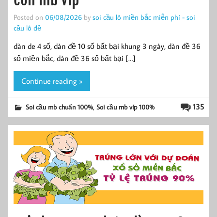
Posted on
06/08/2026
by
soi cầu lô miền bắc miễn phí - soi
cầu lô đề
dàn de 4 số, dàn đề 10 số bất bại khung 3 ngày, dàn đề 36
số miền bắc, dàn đề 36 số bất bại […]
Continue reading »
,
135
Soi cầu mb chuẩn 100%
Soi cầu mb víp 100%