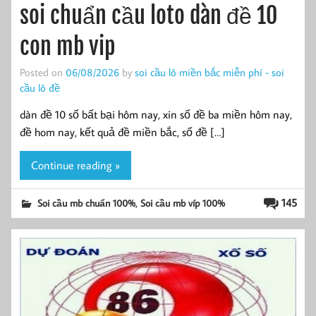
soi chuẩn cầu loto dàn đề 10
con mb vip
Posted on
06/08/2026
by
soi cầu lô miền bắc miễn phí - soi
cầu lô đề
dàn đề 10 số bất bại hôm nay, xin số đề ba miền hôm nay,
đề hom nay, kết quả đề miền bắc, số đề […]
Continue reading »
,
145
Soi cầu mb chuẩn 100%
Soi cầu mb víp 100%