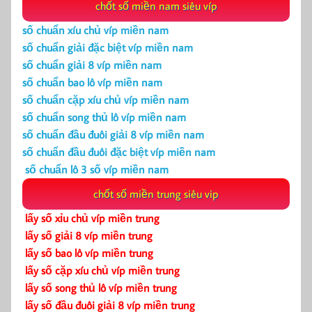
chốt số miền nam siêu víp
số chuẩn xíu chủ víp miền nam
số chuẩn giải đặc biệt víp miền nam
số chuẩn giải 8 víp miền nam
số chuẩn bao lô víp miền nam
số chuẩn cặp xíu chủ víp miền nam
số chuẩn song thủ lô víp miền nam
số chuẩn đầu đuôi giải 8 víp miền nam
số chuẩn đầu đuôi đặc biệt víp miền nam
số chuẩn lô 3 số víp miền nam
chốt số miền trung siêu vip
lấy số xỉu chủ víp miền trung
lấy số giải 8 víp miền trung
lấy số bao lô víp miền trung
lấy số cặp xíu chủ víp miền trung
lấy số song thủ lô víp miền trung
lấy số đầu đuôi giải 8 víp miền trung