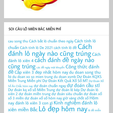
SOI CẦU LÔ MIỀN BẮC MIỄN PHÍ
Cách tính lô
cau song thu
Cách bắt lô chuẩn theo ngày
Cách
chuẩn
Cách tính lô De 2021
cách tính lô đề
đánh lô ngày nào cũng trúng
Cách
cách đánh đề ngày nào
đánh lô xiên 4
cũng trúng
Công thức đánh
các đề ngày mãi khuyến
đề
Cặp xiên 3 đẹp nhất hôm nay
du doan song thu
lo
du doan xo so mien trung
du doan xsmb
Dự Đoán KQXS
Miền Trung Miễn phí
Dự Đoán Kết Quả Xổ Số MT
Dự Đoán Xổ
dự đoán cầu stl
dự đoán chuẩn ngay
Số Ăn Chắc hôm nay
Dự đoán kq xổ số Miền Trung
dự đoán lô kép
Dự đoán lô
xiên 2
dự đoán miền trung
dự đoán siêu chuẩn
dự đoán xổ
Hôm
số 3 miền
dự đoán xổ số hôm nay
giờ vàng chốt số
Kinh nghiệm đánh lô
nay đánh lô xiên 3 con gì
Lô đẹp hôm nay
xiên miền Bắc
lô đề miễn