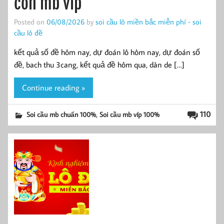
con mb vip
Posted on
06/08/2026
by
soi cầu lô miền bắc miễn phí - soi
cầu lô đề
kết quả số đề hôm nay, dự đoán lô hôm nay, dự đoán số
đề, bach thu 3cang, kết quả đề hôm qua, dàn de […]
Continue reading »
,
110
Soi cầu mb chuẩn 100%
Soi cầu mb víp 100%