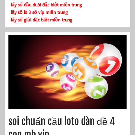
lấy số đầu đuôi đặc biệt miền trung
lấy số lô 3 số víp miền trung
lấy số giải đặc biệt miền trung
soi chuẩn cầu loto dàn đề 4
con mb vip