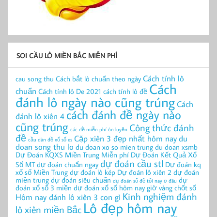
SOI CẦU LÔ MIỀN BẮC MIỄN PHÍ
Cách tính lô
cau song thu
Cách bắt lô chuẩn theo ngày
Cách
chuẩn
Cách tính lô De 2021
cách tính lô đề
đánh lô ngày nào cũng trúng
Cách
cách đánh đề ngày nào
đánh lô xiên 4
cũng trúng
Công thức đánh
các đề miễn phí ôn luyện
đề
Cặp xiên 3 đẹp nhất hôm nay
du
cầu dàn đề xổ số es
doan song thu lo
du doan xo so mien trung
du doan xsmb
Dự Đoán KQXS Miền Trung Miễn phí
Dự Đoán Kết Quả Xổ
dự đoán cầu stl
Số MT
dự đoán chuẩn ngay
Dự đoán kq
xổ số Miền Trung
dự đoán lô kép
Dự đoán lô xiên 2
dự đoán
miền trung
dự đoán siêu chuẩn
dự
dự đoán số đề tối nay ơ đâu
đoán xổ số 3 miền
dự đoán xổ số hôm nay
giờ vàng chốt số
Kinh nghiệm đánh
Hôm nay đánh lô xiên 3 con gì
Lô đẹp hôm nay
lô xiên miền Bắc