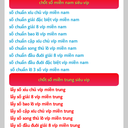
chốt số miền nam siêu víp
số chuẩn xíu chủ víp miền nam
số chuẩn giải đặc biệt víp miền nam
số chuẩn giải 8 víp miền nam
số chuẩn bao lô víp miền nam
số chuẩn cặp xíu chủ víp miền nam
số chuẩn song thủ lô víp miền nam
số chuẩn đầu đuôi giải 8 víp miền nam
số chuẩn đầu đuôi đặc biệt víp miền nam
số chuẩn lô 3 số víp miền nam
chốt số miền trung siêu vip
lấy số xỉu chủ víp miền trung
lấy số giải 8 víp miền trung
lấy số bao lô víp miền trung
lấy số cặp xíu chủ víp miền trung
lấy số song thủ lô víp miền trung
lấy số đầu đuôi giải 8 víp miền trung