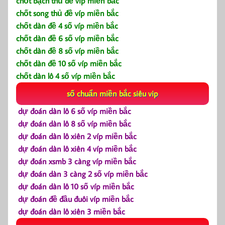
chốt bạch thủ đề víp miền bắc
chốt song thủ đề víp miền bắc
chốt dàn đề 4 số víp miền bắc
chốt dàn đề 6 số víp miền bắc
chốt dàn đề 8 số víp miền bắc
chốt dàn đề 10 số víp miền bắc
chốt dàn lô 4 số víp miền bắc
số chuẩn miền bắc siêu vip
dự đoán dàn lô 6 số víp miền bắc
dự đoán dàn lô 8 số víp miền bắc
dự đoán dàn lô xiên 2 víp miền bắc
dự đoán dàn lô xiên 4 víp miền bắc
dự đoán xsmb 3 càng víp miền bắc
dự đoán dàn 3 càng 2 số víp miền bắc
dự đoán dàn lô 10 số víp miền bắc
dự đoán đề đầu đuôi víp miền bắc
dự đoán dàn lô xiên 3 miền bắc