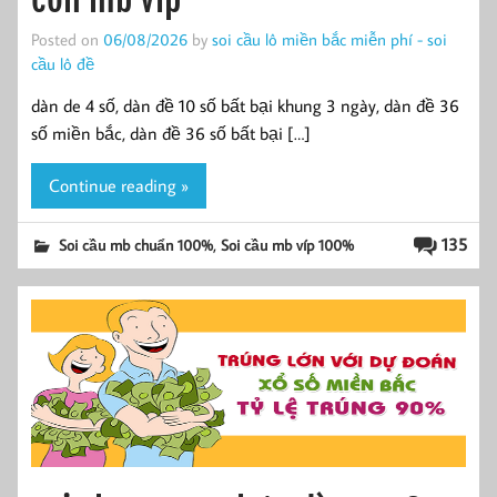
Posted on
06/08/2026
by
soi cầu lô miền bắc miễn phí - soi
cầu lô đề
dàn de 4 số, dàn đề 10 số bất bại khung 3 ngày, dàn đề 36
số miền bắc, dàn đề 36 số bất bại […]
Continue reading »
,
135
Soi cầu mb chuẩn 100%
Soi cầu mb víp 100%