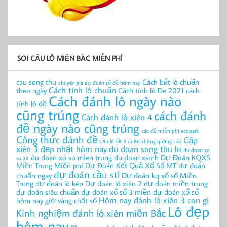
SOI CẦU LÔ MIỀN BẮC MIỄN PHÍ
cau song thu
Cách bắt lô chuẩn
chuyên gia dự đoán số đề hôm nay
Cách tính lô chuẩn
theo ngày
Cách tính lô De 2021
cách
Cách đánh lô ngày nào
tính lô đề
cũng trúng
cách đánh
Cách đánh lô xiên 4
đề ngày nào cũng trúng
các đề miễn phí ecopark
Công thức đánh đề
Cặp
cầu lô đề 3 miền không quảng cáo
xiên 3 đẹp nhất hôm nay
du doan song thu lo
du doan xo
du doan xo so mien trung
du doan xsmb
Dự Đoán KQXS
so 24
Miền Trung Miễn phí
Dự Đoán Kết Quả Xổ Số MT
dự đoán
dự đoán cầu stl
chuẩn ngay
Dự đoán kq xổ số Miền
Trung
dự đoán lô kép
Dự đoán lô xiên 2
dự đoán miền trung
dự đoán siêu chuẩn
dự đoán xổ số 3 miền
dự đoán xổ số
Hôm nay đánh lô xiên 3 con gì
hôm nay
giờ vàng chốt số
Lô đẹp
Kinh nghiệm đánh lô xiên miền Bắc
hôm nay