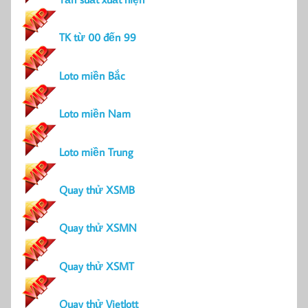
TK từ 00 đến 99
Loto miền Bắc
Loto miền Nam
Loto miền Trung
Quay thử XSMB
Quay thử XSMN
Quay thử XSMT
Quay thử Vietlott