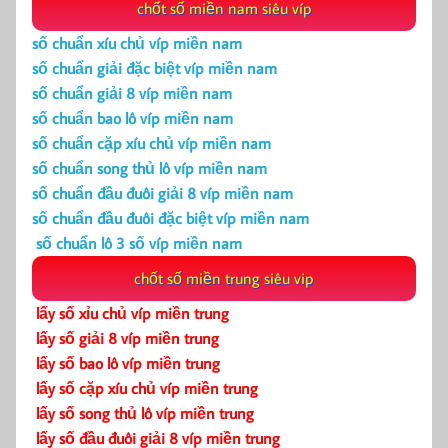
chốt số miền nam siêu víp
số chuẩn xíu chủ víp miền nam
số chuẩn giải đặc biệt víp miền nam
số chuẩn giải 8 víp miền nam
số chuẩn bao lô víp miền nam
số chuẩn cặp xíu chủ víp miền nam
số chuẩn song thủ lô víp miền nam
số chuẩn đầu đuôi giải 8 víp miền nam
số chuẩn đầu đuôi đặc biệt víp miền nam
số chuẩn lô 3 số víp miền nam
chốt số miền trung siêu vip
lấy số xỉu chủ víp miền trung
lấy số giải 8 víp miền trung
lấy số bao lô víp miền trung
lấy số cặp xíu chủ víp miền trung
lấy số song thủ lô víp miền trung
lấy số đầu đuôi giải 8 víp miền trung