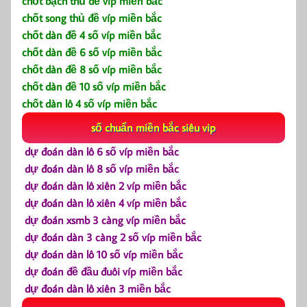
chốt bạch thủ đề víp miền bắc
chốt song thủ đề víp miền bắc
chốt dàn đề 4 số víp miền bắc
chốt dàn đề 6 số víp miền bắc
chốt dàn đề 8 số víp miền bắc
chốt dàn đề 10 số víp miền bắc
chốt dàn lô 4 số víp miền bắc
số chuẩn miền bắc siêu vip
dự đoán dàn lô 6 số víp miền bắc
dự đoán dàn lô 8 số víp miền bắc
dự đoán dàn lô xiên 2 víp miền bắc
dự đoán dàn lô xiên 4 víp miền bắc
dự đoán xsmb 3 càng víp miền bắc
dự đoán dàn 3 càng 2 số víp miền bắc
dự đoán dàn lô 10 số víp miền bắc
dự đoán đề đầu đuôi víp miền bắc
dự đoán dàn lô xiên 3 miền bắc