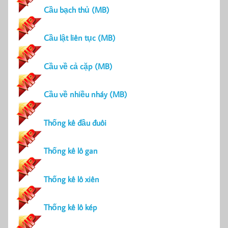
Cầu bạch thủ (MB)
Cầu lật liên tục (MB)
Cầu về cả cặp (MB)
Cầu về nhiều nháy (MB)
Thống kê đầu đuôi
Thống kê lô gan
Thống kê lô xiên
Thống kê lô kép