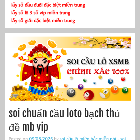
lấy số đầu đuôi đặc biệt miền trung
lấy số lô 3 số víp miền trung
lấy số giải đặc biệt miền trung
soi chuẩn cầu loto bạch thủ
đề mb vip
Posted on
09/08/2026
by
soi cầu lô miền bắc miễn phí - soi