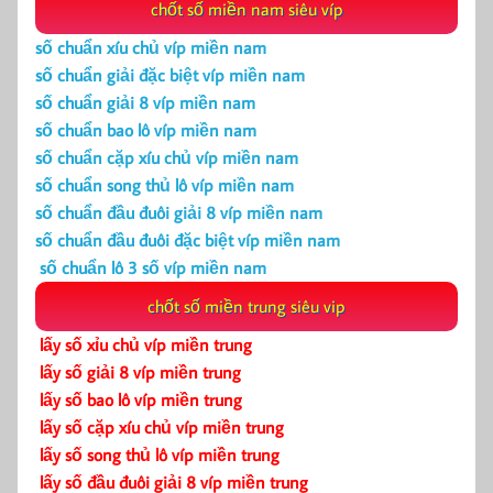
chốt số miền nam siêu víp
số chuẩn xíu chủ víp miền nam
số chuẩn giải đặc biệt víp miền nam
số chuẩn giải 8 víp miền nam
số chuẩn bao lô víp miền nam
số chuẩn cặp xíu chủ víp miền nam
số chuẩn song thủ lô víp miền nam
số chuẩn đầu đuôi giải 8 víp miền nam
số chuẩn đầu đuôi đặc biệt víp miền nam
số chuẩn lô 3 số víp miền nam
chốt số miền trung siêu vip
lấy số xỉu chủ víp miền trung
lấy số giải 8 víp miền trung
lấy số bao lô víp miền trung
lấy số cặp xíu chủ víp miền trung
lấy số song thủ lô víp miền trung
lấy số đầu đuôi giải 8 víp miền trung