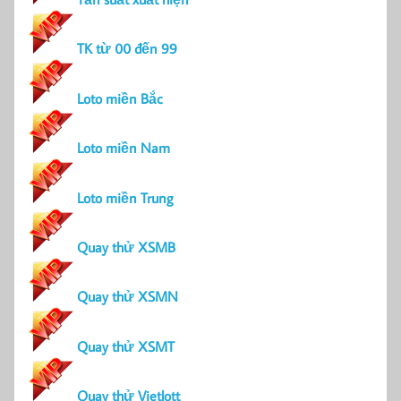
TK từ 00 đến 99
Loto miền Bắc
Loto miền Nam
Loto miền Trung
Quay thử XSMB
Quay thử XSMN
Quay thử XSMT
Quay thử Vietlott