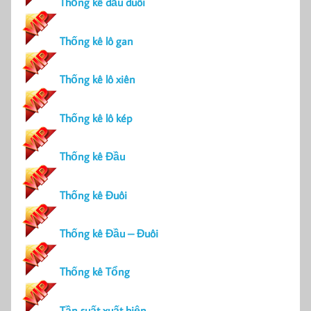
Thống kê đầu đuôi
Thống kê lô gan
Thống kê lô xiên
Thống kê lô kép
Thống kê Đầu
Thống kê Đuôi
Thống kê Đầu – Đuôi
Thống kê Tổng
Tần suất xuất hiện