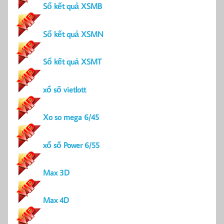
Sổ kết quả XSMB
Sổ kết quả XSMN
Sổ kết quả XSMT
xổ số vietlott
Xo so mega 6/45
xổ số Power 6/55
Max 3D
Max 4D