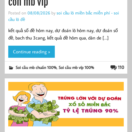
con mb vip
Posted on
08/08/2026
by
soi cầu lô miền bắc miễn phí - soi
cầu lô đề
kết quả số đề hôm nay, dự đoán lô hôm nay, dự đoán số
đề, bach thu 3cang, kết quả đề hôm qua, dàn de […]
Continue reading »
,
110
Soi cầu mb chuẩn 100%
Soi cầu mb víp 100%