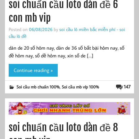
soi chuẩn cầu loto dàn đề 6
con mb vip
Posted on
06/08/2026
by
soi cầu lô miền bắc miễn phí - soi
cầu lô đề
dàn de 20 số hôm nay, dàn de 36 số bất bại hôm nay, số
đề hôm nay, số dề hôm nay, xin số de […]
Continue reading »
,
147
Soi cầu mb chuẩn 100%
Soi cầu mb víp 100%
soi chuẩn cầu loto dàn đề 8