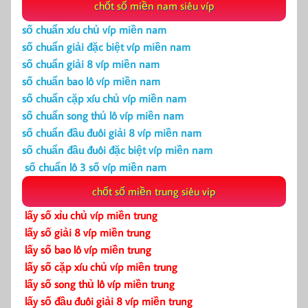
chốt số miền nam siêu víp
số chuẩn xíu chủ víp miền nam
số chuẩn giải đặc biệt víp miền nam
số chuẩn giải 8 víp miền nam
số chuẩn bao lô víp miền nam
số chuẩn cặp xíu chủ víp miền nam
số chuẩn song thủ lô víp miền nam
số chuẩn đầu đuôi giải 8 víp miền nam
số chuẩn đầu đuôi đặc biệt víp miền nam
số chuẩn lô 3 số víp miền nam
chốt số miền trung siêu vip
lấy số xỉu chủ víp miền trung
lấy số giải 8 víp miền trung
lấy số bao lô víp miền trung
lấy số cặp xíu chủ víp miền trung
lấy số song thủ lô víp miền trung
lấy số đầu đuôi giải 8 víp miền trung